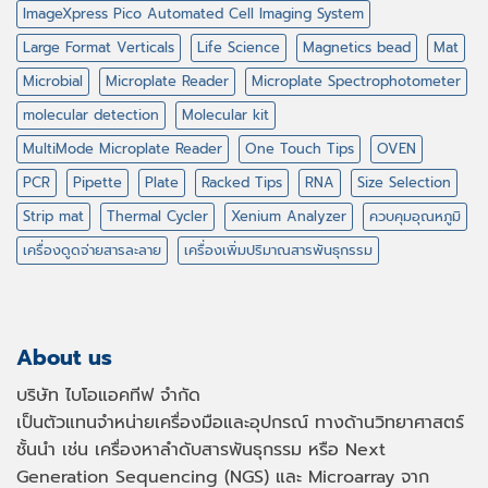
ImageXpress Pico Automated Cell Imaging System
Large Format Verticals
Life Science
Magnetics bead
Mat
Microbial
Microplate Reader
Microplate Spectrophotometer
molecular detection
Molecular kit
MultiMode Microplate Reader
One Touch Tips
OVEN
PCR
Pipette
Plate
Racked Tips
RNA
Size Selection
Strip mat
Thermal Cycler
Xenium Analyzer
ควบคุมอุณหภูมิ
เครื่องดูดจ่ายสารละลาย
เครื่องเพิ่มปริมาณสารพันธุกรรม
About us
บริษัท ไบโอแอคทีฟ จำกัด
เป็นตัวแทนจำหน่ายเครื่องมือและอุปกรณ์ ทางด้านวิทยาศาสตร์
ชั้นนำ เช่น เครื่องหาลำดับสารพันธุกรรม หรือ
Next
Generation Sequencing (NGS)
และ
Microarray
จาก