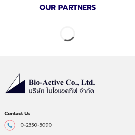
OUR PARTNERS
Contact Us
0-2350-3090