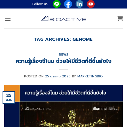
ข้าม
Follow us:
ไป
ยัง
เนื้อหา
TAG ARCHIVES:
GENOME
NEWS
ความรู้เรื่องจีโนม ช่วยให้มีชีวิตที่ดีขึ้นยังไง
POSTED ON
25 ตุลาคม 2023
BY
MARKETINGBIO
25
ต.ค.