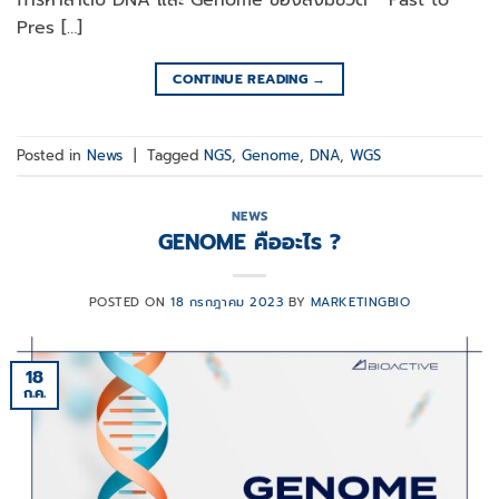
การหาลำดับ DNA และ Genome ของสิ่งมีชีวิต “ Past to
Pres […]
CONTINUE READING
→
Posted in
News
|
Tagged
NGS
,
Genome
,
DNA
,
WGS
NEWS
GENOME คืออะไร ?
POSTED ON
18 กรกฎาคม 2023
BY
MARKETINGBIO
18
ก.ค.