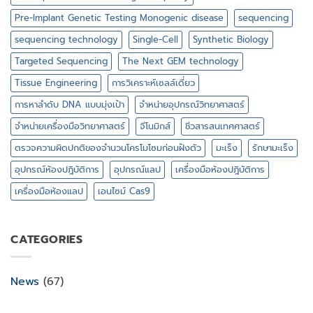
Pre-Implant Genetic Testing Monogenic disease
sequencing
sequencing technology
Single-Cell
Synthetic Biology
Targeted Sequencing
The Next GEM technology
Tissue Engineering
การวิเคราะห์เซลล์เดี่ยว
การหาลำดับ DNA แบบมุ่งเป้า
จำหน่ายอุปกรณ์วิทยาศาสตร์
จำหน่ายเครื่องมือวิทยาศาสตร์
จีโนมิกส์
ชีวสารสนเทศศาสตร์
ตรวจความผิดปกติของจำนวนโครโมโซมก่อนฝังตัว
มะเร็ง
รักษามะเร็ง
อุปกรณ์ห้องปฎิบัติการ
อุปกรณ์แลป
เครื่องมือห้องปฎิบัติการ
เครื่องมือห้องแลป
เอนไซม์ Cas9
CATEGORIES
News
(67)