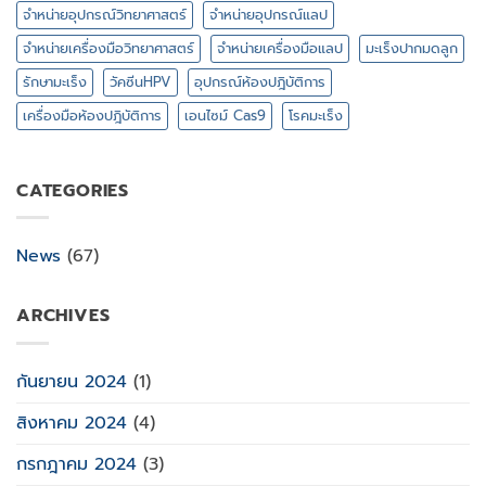
จำหน่ายอุปกรณ์วิทยาศาสตร์
จำหน่ายอุปกรณ์แลป
จำหน่ายเครื่องมือวิทยาศาสตร์
จำหน่ายเครื่องมือแลป
มะเร็งปากมดลูก
รักษามะเร็ง
วัคซีนHPV
อุปกรณ์ห้องปฎิบัติการ
เครื่องมือห้องปฎิบัติการ
เอนไซม์ Cas9
โรคมะเร็ง
CATEGORIES
News
(67)
ARCHIVES
กันยายน 2024
(1)
สิงหาคม 2024
(4)
กรกฎาคม 2024
(3)