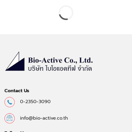
Contact Us
0-2350-3090
info@bio-active.co.th