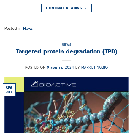
CONTINUE READING
→
Posted in
News
NEWS
Targeted protein degradation (TPD)
POSTED ON
9 สิงหาคม 2024
BY
MARKETINGBIO
09
ส.ค.