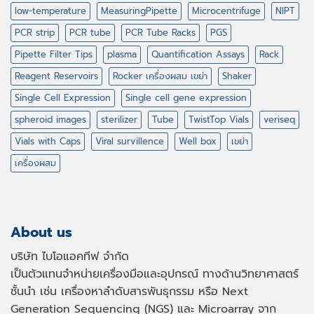
low-temperature
MeasuringPipette
Microcentrifuge
NIPT
PCR strip
PCR tube
PCR Tube Racks
PGS
Pipette Filter Tips
plasma
Quantification Assays
Rack
Reagent Reservoirs
Rocker เครื่องผสม เขย่า
Shaker
Single Cell Expression
Single cell gene expression
spheroid images
sterilizer
Tube
TwistTop Vials
veriseq
Vials with Caps
Viral survillence
Well box
เขย่า
เครื่องผสม
About us
บริษัท ไบโอแอคทีฟ จำกัด
เป็นตัวแทนจำหน่ายเครื่องมือและอุปกรณ์ ทางด้านวิทยาศาสตร์
ชั้นนำ เช่น เครื่องหาลำดับสารพันธุกรรม หรือ
Next
Generation Sequencing (NGS)
และ
Microarray
จาก