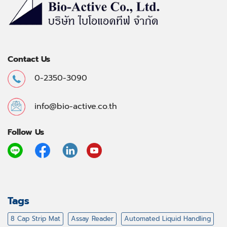
Contact Us
0-2350-3090
info@bio-active.co.th
Follow Us
Tags
8 Cap Strip Mat
Assay Reader
Automated Liquid Handling