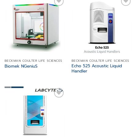
Add to
Add to
wishlist
wishlist
BECKMAN COULTER LIFE SCIENCES
BECKMAN COULTER LIFE SCIENCES
Echo 525 Acoustic Liquid
Biomek NGeniuS
Handler
Add to
wishlist