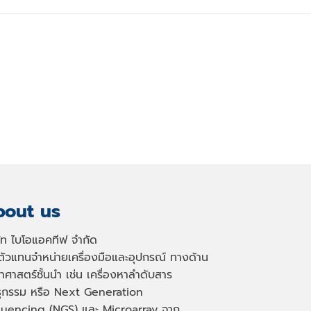
out us
ษัท ไบโอแอคทีฟ จำกัด
นตัวแทนจำหน่ายเครื่องมือและอุปกรณ์ ทางด้าน
าศาสตร์ชั้นนำ เช่น เครื่องหาลำดับสาร
ธุกรรม หรือ
Next Generation
uencing (NGS)
และ
Microarray
จาก