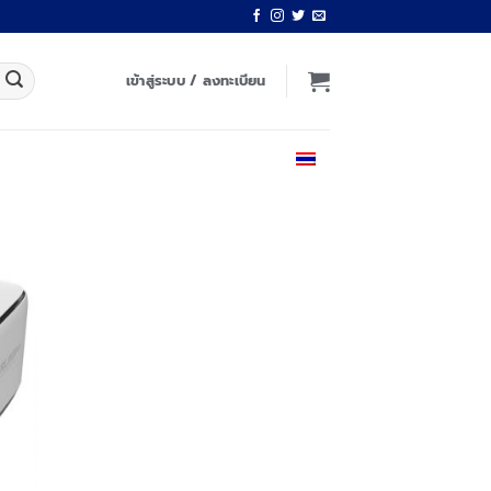
เข้าสู่ระบบ / ลงทะเบียน
ไทย
 to
list