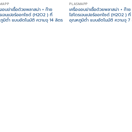
MAPP
PLASMAPP
องอบฆ่าเชื้อด้วยพลาสม่า + ก๊าซ
เครื่องอบฆ่าเชื้อด้วยพลาสม่า + ก๊าซ
รเจนเปอร์ออกไซด์ (H2O2 ) ที่
ไฮโดรเจนเปอร์ออกไซด์ (H2O2 ) ที่
ภูมิต่ำ แบบอัตโนมัติ ความจุ 14 ลิตร
อุณหภูมิต่ำ แบบอัตโนมัติ ความจุ 7