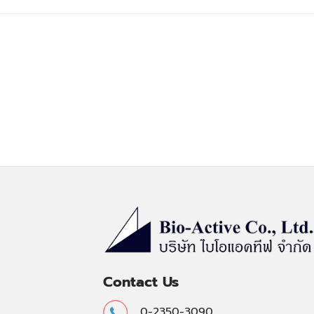
Contact Us
0-2350-3090