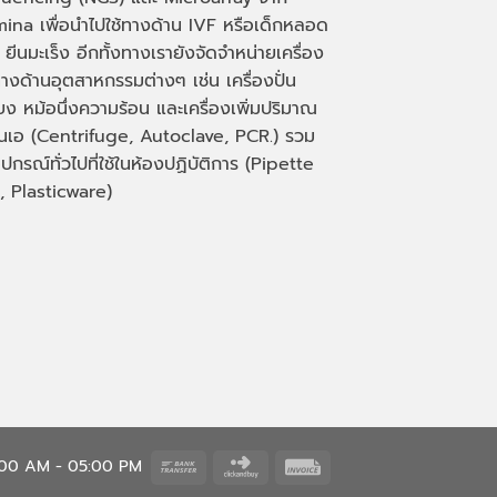
mina เพื่อนำไปใช้ทางด้าน
IVF
หรือเด็กหลอด
 ยีนมะเร็ง อีกทั้งทางเรายังจัดจำหน่ายเครื่อง
างด้านอุตสาหกรรมต่างๆ เช่น เครื่องปั่น
่ยง หม้อนึ่งความร้อน และเครื่องเพิ่มปริมาณ
็นเอ
(Centrifuge, Autoclave, PCR.)
รวม
ุปกรณ์ทั่วไปที่ใช้ในห้องปฏิบัติการ
(Pipette
, Plasticware)
Bank
Click
Invoice
8:00 AM - 05:00 PM
Transfer
and