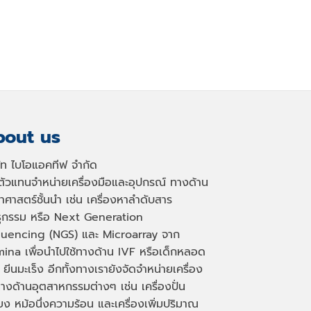
out us
ษัท ไบโอแอคทีฟ จำกัด
นตัวแทนจำหน่ายเครื่องมือและอุปกรณ์ ทางด้าน
าศาสตร์ชั้นนำ เช่น เครื่องหาลำดับสาร
ธุกรรม หรือ
Next Generation
uencing (NGS)
และ
Microarray
จาก
mina เพื่อนำไปใช้ทางด้าน
IVF
หรือเด็กหลอด
 ยีนมะเร็ง อีกทั้งทางเรายังจัดจำหน่ายเครื่อง
างด้านอุตสาหกรรมต่างๆ เช่น เครื่องปั่น
่ยง หม้อนึ่งความร้อน และเครื่องเพิ่มปริมาณ