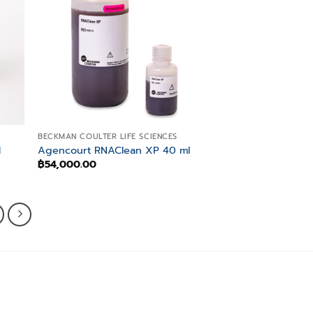
list
wishlist
BECKMAN COULTER LIFE SCIENCES
l
Agencourt RNAClean XP 40 ml
฿
54,000.00