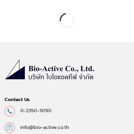
Contact Us
0-2350-3090
info@bio-active.co.th