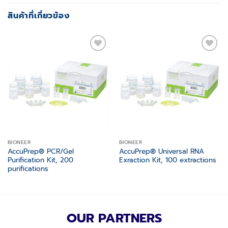
สินค้าที่เกี่ยวข้อง
Add to
Add to
wishlist
wishlist
BIONEER
BIONEER
AccuPrep® PCR/Gel
AccuPrep® Universal RNA
Purification Kit, 200
Exraction Kit, 100 extractions
purifications
OUR PARTNERS