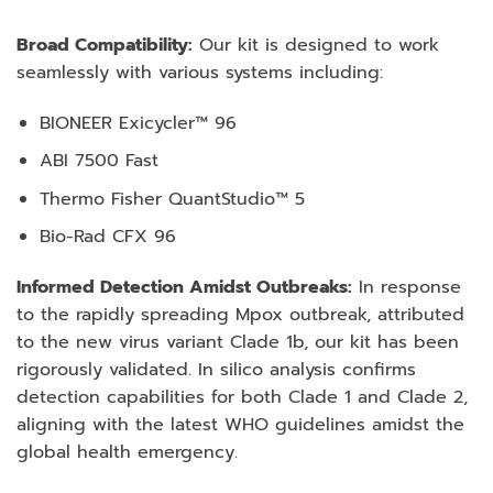
Broad Compatibility:
Our kit is designed to work
seamlessly with various systems including:
BIONEER Exicycler™ 96
ABI 7500 Fast
Thermo Fisher QuantStudio™ 5
Bio-Rad CFX 96
Informed Detection Amidst Outbreaks:
In response
to the rapidly spreading Mpox outbreak, attributed
to the new virus variant Clade 1b, our kit has been
rigorously validated. In silico analysis confirms
detection capabilities for both Clade 1 and Clade 2,
aligning with the latest WHO guidelines amidst the
global health emergency.