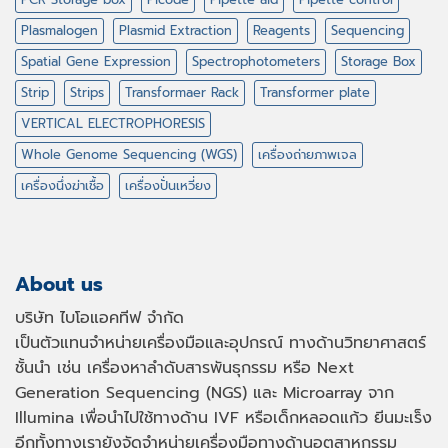
Plasmalogen
Plasmid Extraction
Reagents
Sequencing
Spatial Gene Expression
Spectrophotometers
Storage Box
Strip
Strips
Transformaer Rack
Transformer plate
VERTICAL ELECTROPHORESIS
Whole Genome Sequencing (WGS)
เครื่องถ่ายภาพเจล
เครื่องนึ่งฆ่าเชื้อ
เครื่องปั่นเหวี่ยง
About us
บริษัท ไบโอแอคทีฟ จำกัด
เป็นตัวแทนจำหน่ายเครื่องมือและอุปกรณ์ ทางด้านวิทยาศาสตร์
ชั้นนำ เช่น เครื่องหาลำดับสารพันธุกรรม หรือ
Next
Generation Sequencing (NGS)
และ
Microarray
จาก
Illumina เพื่อนำไปใช้ทางด้าน
IVF
หรือเด็กหลอดแก้ว ยีนมะเร็ง
อีกทั้งทางเรายังจัดจำหน่ายเครื่องมือทางด้านอุตสาหกรรม