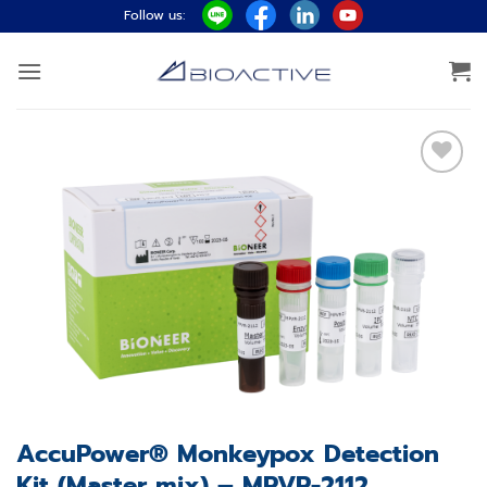
ข้าม
Follow us:
ไป
ยัง
เนื้อหา
Add to
wishlist
AccuPower® Monkeypox Detection
Kit (Master mix) – MPVR-2112