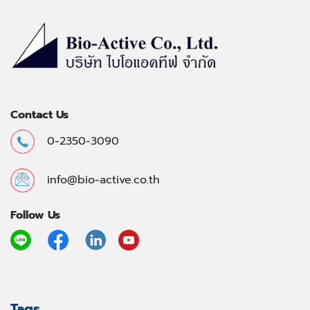
Contact Us
0-2350-3090
info@bio-active.co.th
Follow Us
Tags