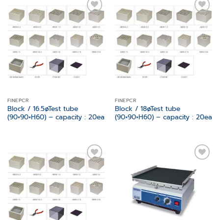
Add to
Add to
wishlist
wishlist
FINEPCR
FINEPCR
Block / 16.5øTest tube
Block / 18øTest tube
(90×90×H60) – capacity : 20ea
(90×90×H60) – capacity : 20ea
Add to
Add to
wishlist
wishlist