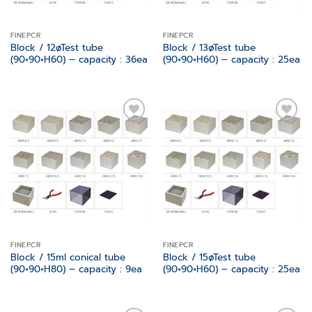
FINEPCR
FINEPCR
Block / 12øTest tube
Block / 13øTest tube
(90×90×H60) – capacity : 36ea
(90×90×H60) – capacity : 25ea
Add to
Add to
wishlist
wishlist
FINEPCR
FINEPCR
Block / 15ml conical tube
Block / 15øTest tube
(90×90×H80) – capacity : 9ea
(90×90×H60) – capacity : 25ea