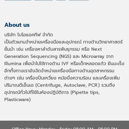
About us
บริษัท ไบโอแอคทีฟ จำกัด
เป็นตัวแทนจำหน่ายเครื่องมือและอุปกรณ์ ทางด้านวิทยาศาสตร์
ชั้นนำ เช่น เครื่องหาลำดับสารพันธุกรรม หรือ
Next
Generation Sequencing (NGS)
และ
Microarray
จาก
Illumina เพื่อนำไปใช้ทางด้าน
IVF
หรือเด็กหลอดแก้ว ยีนมะเร็ง
อีกทั้งทางเรายังจัดจำหน่ายเครื่องมือทางด้านอุตสาหกรรม
ต่างๆ เช่น เครื่องปั่นเหวี่ยง หม้อนึ่งความร้อน และเครื่องเพิ่ม
ปริมาณดีเอ็นเอ
(Centrifuge, Autoclave, PCR.)
รวมถึง
อุปกรณ์ทั่วไปที่ใช้ในห้องปฏิบัติการ
(Pipette tips,
Plasticware)
Office Hour : Monday - Friday 08:00 AM - 05:00 PM