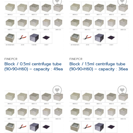
Add to
Add to
wishlist
wishlist
FINEPCR
FINEPCR
Block / 0.5ml centrifuge tube
Block / 1.5ml centrifuge tube
(90×90×H60) – capacity : 49ea
(90×90×H60) – capacity : 36ea
Add to
Add to
wishlist
wishlist