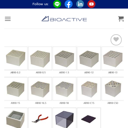
ข้าม
Follow us:
ไป
ยัง
เนื้อหา
Add to
wishlist