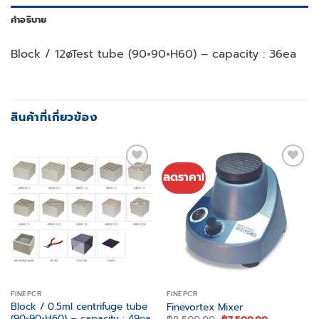
คำอธิบาย
Block / 12øTest tube (90×90×H60) – capacity : 36ea
สินค้าที่เกี่ยวข้อง
ลดราคา!
Add to
Add to
wishlist
wishlist
FINEPCR
FINEPCR
Block / 0.5ml centrifuge tube
Finevortex Mixer
(90×90×H60) – capacity : 49ea