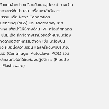
นตัวแทนจำหน่ายเครื่องมือและอุปกรณ์ ทางด้าน
าศาสตร์ชั้นนำ เช่น เครื่องหาลำดับสาร
ธุกรรม หรือ
Next Generation
uencing (NGS)
และ
Microarray
จาก
mina เพื่อนำไปใช้ทางด้าน
IVF
หรือเด็กหลอด
 ยีนมะเร็ง อีกทั้งทางเรายังจัดจำหน่ายเครื่อง
างด้านอุตสาหกรรมต่างๆ เช่น เครื่องปั่น
่ยง หม้อนึ่งความร้อน และเครื่องเพิ่มปริมาณ
็นเอ
(Centrifuge, Autoclave, PCR.)
รวม
ุปกรณ์ทั่วไปที่ใช้ในห้องปฏิบัติการ
(Pipette
, Plasticware)