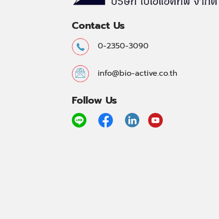
Contact Us
0-2350-3090
info@bio-active.co.th
Follow Us