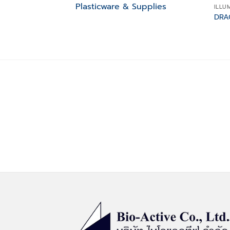
Plasticware & Supplies
ILLU
DRAG