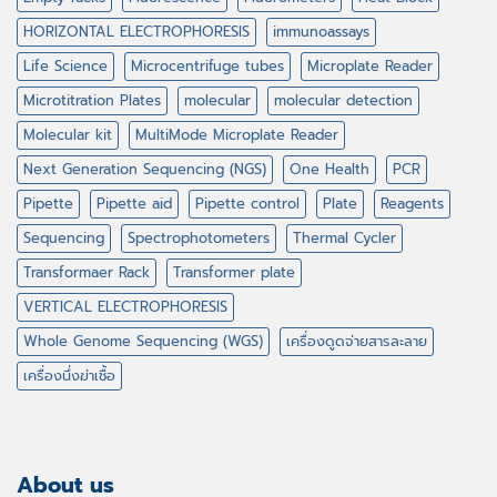
HORIZONTAL ELECTROPHORESIS
immunoassays
Life Science
Microcentrifuge tubes
Microplate Reader
Microtitration Plates
molecular
molecular detection
Molecular kit
MultiMode Microplate Reader
Next Generation Sequencing (NGS)
One Health
PCR
Pipette
Pipette aid
Pipette control
Plate
Reagents
Sequencing
Spectrophotometers
Thermal Cycler
Transformaer Rack
Transformer plate
VERTICAL ELECTROPHORESIS
Whole Genome Sequencing (WGS)
เครื่องดูดจ่ายสารละลาย
เครื่องนึ่งฆ่าเชื้อ
About us