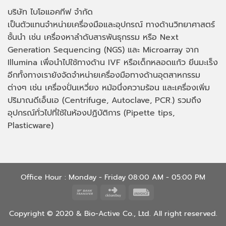
บริษัท ไบโอแอคทีฟ จำกัด
เป็นตัวแทนจำหน่ายเครื่องมือและอุปกรณ์ ทางด้านวิทยาศาสตร์
ชั้นนำ เช่น เครื่องหาลำดับสารพันธุกรรม หรือ
Next
Generation Sequencing (NGS)
และ
Microarray
จาก
Illumina เพื่อนำไปใช้ทางด้าน
IVF
หรือเด็กหลอดแก้ว ยีนมะเร็ง
อีกทั้งทางเรายังจัดจำหน่ายเครื่องมือทางด้านอุตสาหกรรม
ต่างๆ เช่น เครื่องปั่นเหวี่ยง หม้อนึ่งความร้อน และเครื่องเพิ่ม
ปริมาณดีเอ็นเอ
(Centrifuge, Autoclave, PCR.)
รวมถึง
อุปกรณ์ทั่วไปที่ใช้ในห้องปฏิบัติการ
(Pipette tips,
Plasticware)
Office Hour : Monday - Friday 08:00 AM - 05:00 PM
Bank
Click
Invoice
Transfer
and
Copyright © 2020 & Bio-Active Co., Ltd. All right reserved.
Buy