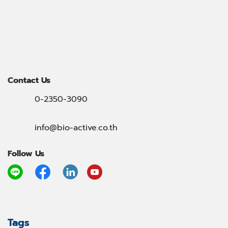
Contact Us
0-2350-3090
info@bio-active.co.th
Follow Us
Tags