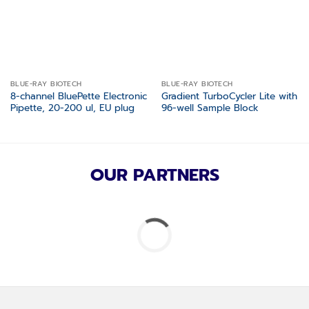
BLUE-RAY BIOTECH
BLUE-RAY BIOTECH
8-channel BluePette Electronic
Gradient TurboCycler Lite with
Pipette, 20-200 ul, EU plug
96-well Sample Block
OUR PARTNERS