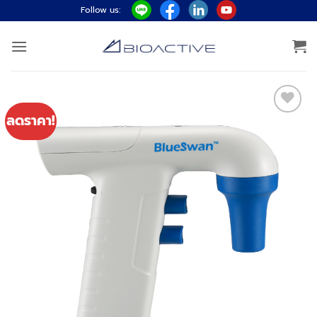
ข้าม
Follow us:
ไป
ยัง
เนื้อหา
ลดราคา!
Add to
wishlist