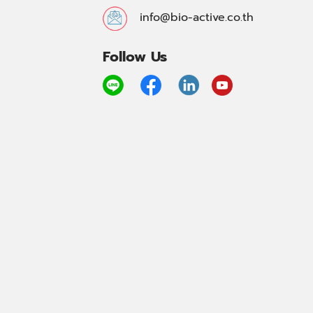
info@bio-active.co.th
Follow Us