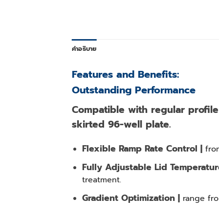
คำอธิบาย
Features and Benefits:
Outstanding Performance
Compatible with regular profile 
skirted 96-well plate.
Flexible Ramp Rate Control |
fro
Fully Adjustable Lid Temperatur
treatment.
Gradient Optimization |
range fro