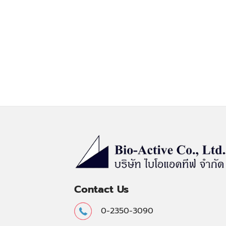
Contact Us
0-2350-3090