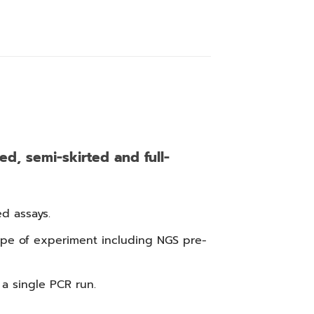
ed, semi-skirted and full-
d assays.
ype of experiment including NGS pre-
a single PCR run.