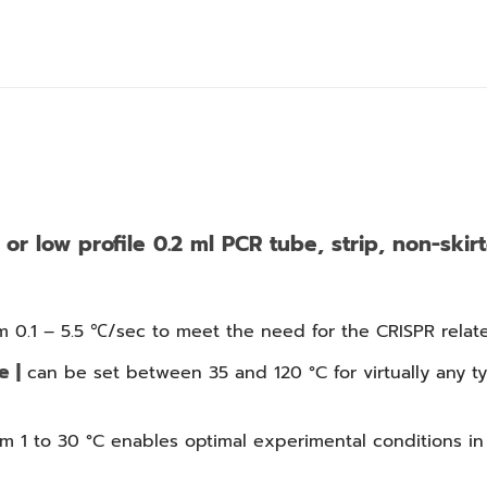
or low profile 0.2 ml PCR tube, strip, non-skirt
m 0.1 – 5.5 ℃/sec to meet the need for the CRISPR relate
e |
can be set between 35 and 120 °C for virtually any t
m 1 to 30 °C enables optimal experimental conditions in 