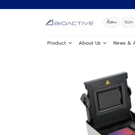
ข้าม
ไป
ยัง
ค้นหา:
เนื้อหา
Product
About Us
News
&
A