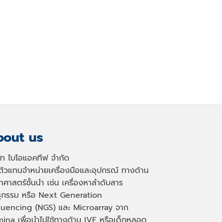
out us
ษัท ไบโอแอคทีฟ จำกัด
นตัวแทนจำหน่ายเครื่องมือและอุปกรณ์ ทางด้าน
าศาสตร์ชั้นนำ เช่น เครื่องหาลำดับสาร
ธุกรรม หรือ
Next Generation
uencing (NGS)
และ
Microarray
จาก
mina เพื่อนำไปใช้ทางด้าน
IVF
หรือเด็กหลอด