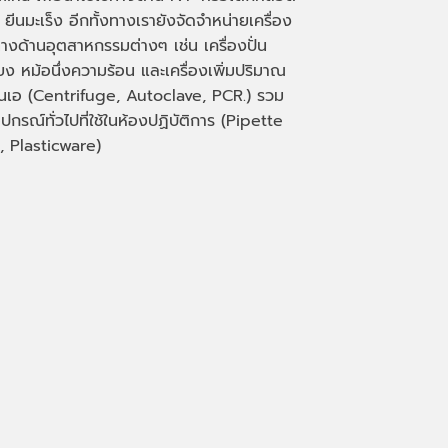
 ยีนมะเร็ง อีกทั้งทางเรายังจัดจำหน่ายเครื่อง
างด้านอุตสาหกรรมต่างๆ เช่น เครื่องปั่น
่ยง หม้อนึ่งความร้อน และเครื่องเพิ่มปริมาณ
็นเอ
(Centrifuge, Autoclave, PCR.)
รวม
ุปกรณ์ทั่วไปที่ใช้ในห้องปฏิบัติการ
(Pipette
, Plasticware)