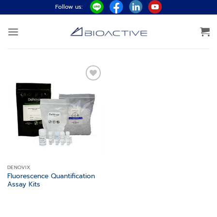
ข้าม
Follow us:
ไป
ยัง
เนื้อหา
Add to
wishlist
DENOVIX
Fluorescence Quantification
Assay Kits