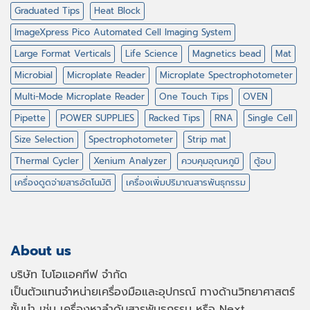
Graduated Tips
Heat Block
ImageXpress Pico Automated Cell Imaging System
Large Format Verticals
Life Science
Magnetics bead
Mat
Microbial
Microplate Reader
Microplate Spectrophotometer
Multi-Mode Microplate Reader
One Touch Tips
OVEN
Pipette
POWER SUPPLIES
Racked Tips
RNA
Single Cell
Size Selection
Spectrophotometer
Strip mat
Thermal Cycler
Xenium Analyzer
ควบคุมอุณหภูมิ
ตู้อบ
เครื่องดูดจ่ายสารอัตโนมัติ
เครื่องเพิ่มปริมาณสารพันธุกรรม
About us
บริษัท ไบโอแอคทีฟ จำกัด
เป็นตัวแทนจำหน่ายเครื่องมือและอุปกรณ์ ทางด้านวิทยาศาสตร์
ชั้นนำ เช่น เครื่องหาลำดับสารพันธุกรรม หรือ
Next