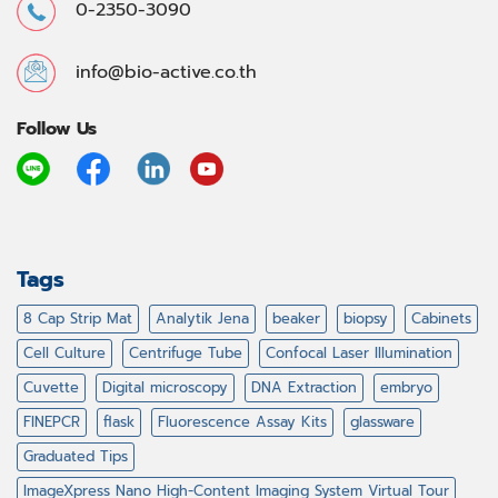
0-2350-3090
info@bio-active.co.th
Follow Us
Tags
8 Cap Strip Mat
Analytik Jena
beaker
biopsy
Cabinets
Cell Culture
Centrifuge Tube
Confocal Laser Illumination
Cuvette
Digital microscopy
DNA Extraction
embryo
FINEPCR
flask
Fluorescence Assay Kits
glassware
Graduated Tips
ImageXpress Nano High-Content Imaging System Virtual Tour