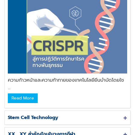
ความก้าวหน้าและความท้าทายของเทคโนโลยียีนบำบัดโดยใช
...
Read More
Stem Cell Technology
XX , XY สำคัญไฉนในวงการกีฬา