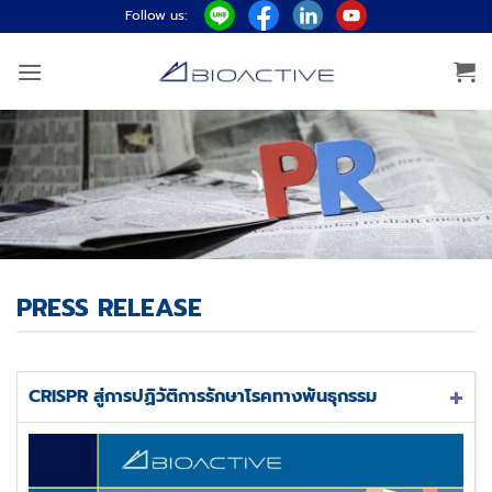
ข้าม
Follow us:
ไป
ยัง
เนื้อหา
PRESS RELEASE
CRISPR สู่การปฏิวัติการรักษาโรคทางพันธุกรรม