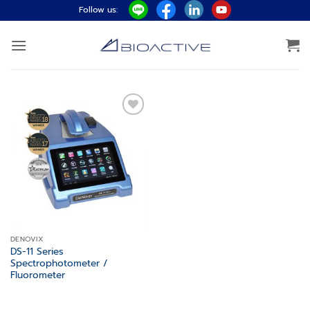
ข้าม
Follow us:
ไป
ยัง
เนื้อหา
Add to
wishlist
DENOVIX
DS-11 Series
Spectrophotometer /
Fluorometer