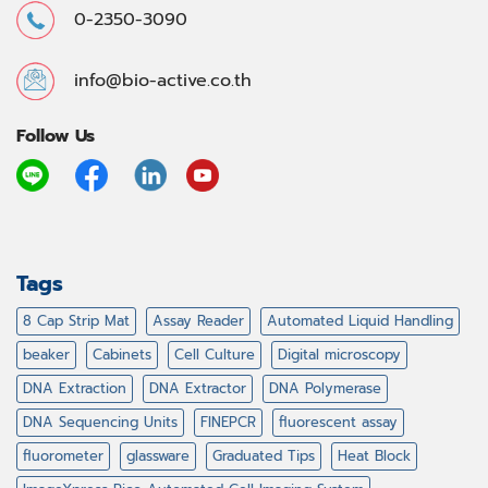
0-2350-3090
info@bio-active.co.th
Follow Us
Tags
8 Cap Strip Mat
Assay Reader
Automated Liquid Handling
beaker
Cabinets
Cell Culture
Digital microscopy
DNA Extraction
DNA Extractor
DNA Polymerase
DNA Sequencing Units
FINEPCR
fluorescent assay
fluorometer
glassware
Graduated Tips
Heat Block