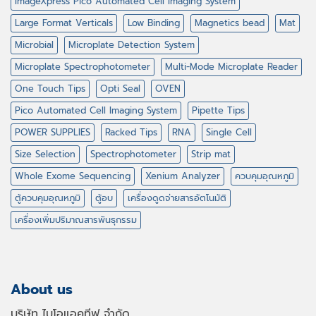
ImageXpress Pico Automated Cell Imaging System
Large Format Verticals
Low Binding
Magnetics bead
Mat
Microbial
Microplate Detection System
Microplate Spectrophotometer
Multi-Mode Microplate Reader
One Touch Tips
Opti Seal
OVEN
Pico Automated Cell Imaging System
Pipette Tips
POWER SUPPLIES
Racked Tips
RNA
Single Cell
Size Selection
Spectrophotometer
Strip mat
Whole Exome Sequencing
Xenium Analyzer
ควบคุมอุณหภูมิ
ตู้ควบคุมอุณหภูมิ
ตู้อบ
เครื่องดูดจ่ายสารอัตโนมัติ
เครื่องเพิ่มปริมาณสารพันธุกรรม
About us
บริษัท ไบโอแอคทีฟ จำกัด