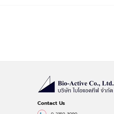
Contact Us
0-2350-3090