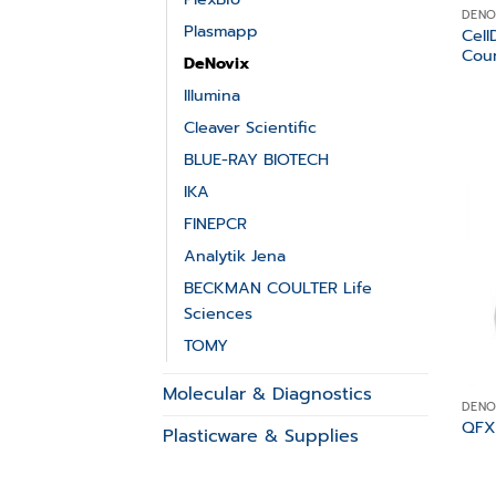
DENO
Plasmapp
Cell
Cou
DeNovix
Illumina
Cleaver Scientific
BLUE-RAY BIOTECH
IKA
FINEPCR
Analytik Jena
BECKMAN COULTER Life
Sciences
TOMY
Molecular & Diagnostics
DENO
QFX
Plasticware & Supplies