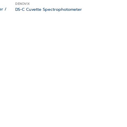
DENOVIX
er /
DS-C Cuvette Spectrophotometer