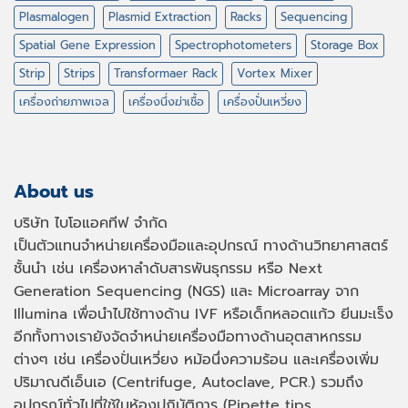
Plasmalogen
Plasmid Extraction
Racks
Sequencing
Spatial Gene Expression
Spectrophotometers
Storage Box
Strip
Strips
Transformaer Rack
Vortex Mixer
เครื่องถ่ายภาพเจล
เครื่องนึ่งฆ่าเชื้อ
เครื่องปั่นเหวี่ยง
About us
บริษัท ไบโอแอคทีฟ จำกัด
เป็นตัวแทนจำหน่ายเครื่องมือและอุปกรณ์ ทางด้านวิทยาศาสตร์
ชั้นนำ เช่น เครื่องหาลำดับสารพันธุกรรม หรือ
Next
Generation Sequencing (NGS)
และ
Microarray
จาก
Illumina เพื่อนำไปใช้ทางด้าน
IVF
หรือเด็กหลอดแก้ว ยีนมะเร็ง
อีกทั้งทางเรายังจัดจำหน่ายเครื่องมือทางด้านอุตสาหกรรม
ต่างๆ เช่น เครื่องปั่นเหวี่ยง หม้อนึ่งความร้อน และเครื่องเพิ่ม
ปริมาณดีเอ็นเอ
(Centrifuge, Autoclave, PCR.)
รวมถึง
อุปกรณ์ทั่วไปที่ใช้ในห้องปฏิบัติการ
(Pipette tips,