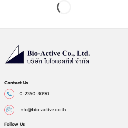
Contact Us
0-2350-3090
info@bio-active.co.th
Follow Us