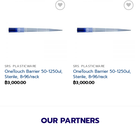
Add to
Add to
wishlist
wishlist
SRS. PLASTICWARE
SRS. PLASTICWARE
OneTouch Barrier 50-1250ul,
OneTouch Barrier 50-1250ul,
Sterile, 8×96/rack
Sterile, 8×96/rack
฿
3,000.00
฿
3,000.00
OUR PARTNERS