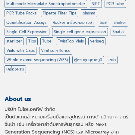
Multimode Microplate Spectrophotometer
NIPT
PCR tube
PCR Tube Racks
Pipette Filter Tips
plasma
Quantification Assays
Rocker เครื่องผสม เขย่า
Seal
Shaker
Single Cell Expression
Single cell gene expression
Spatial
sterilizer
Tips
Tube
TwistTop Vials
veriseq
Vials with Caps
Viral survillence
Whole-exome sequencing (WES)
ตู้ควบคุมอุณหภูมิ
เขย่า
เครื่องผสม
About us
บริษัท ไบโอแอคทีฟ จำกัด
เป็นตัวแทนจำหน่ายเครื่องมือและอุปกรณ์ ทางด้านวิทยาศาสตร์
ชั้นนำ เช่น เครื่องหาลำดับสารพันธุกรรม หรือ
Next
Generation Sequencing (NGS)
และ
Microarray
จาก