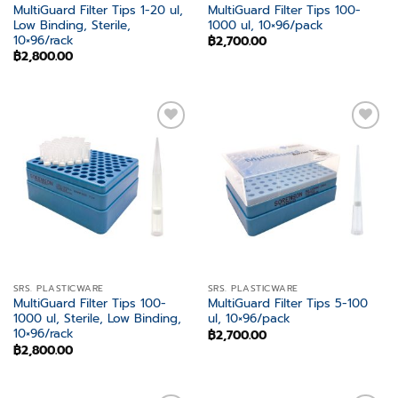
MultiGuard Filter Tips 1-20 ul,
MultiGuard Filter Tips 100-
Low Binding, Sterile,
1000 ul, 10×96/pack
10×96/rack
฿
2,700.00
฿
2,800.00
Add to
Add to
wishlist
wishlist
SRS. PLASTICWARE
SRS. PLASTICWARE
MultiGuard Filter Tips 100-
MultiGuard Filter Tips 5-100
1000 ul, Sterile, Low Binding,
ul, 10×96/pack
10×96/rack
฿
2,700.00
฿
2,800.00