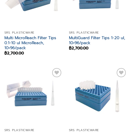
SRS. PLASTICWARE
SRS. PLASTICWARE
Multi MicroReach Filter Tips
MultiGuard Filter Tips 1-20 ul,
0.1-10 ul MicroReach,
10×96/pack
10×96/pack
฿
2,700.00
฿
2,700.00
Add to
Add to
wishlist
wishlist
SRS. PLASTICWARE
SRS. PLASTICWARE