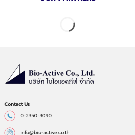
Contact Us
0-2350-3090
info@bio-active.co.th