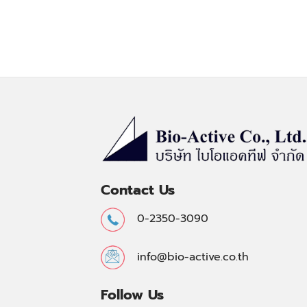
Contact Us
0-2350-3090
info@bio-active.co.th
Follow Us