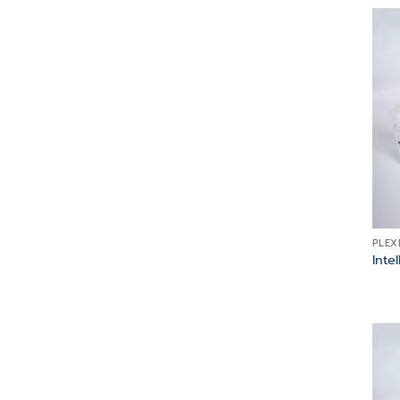
PLEX
Inte