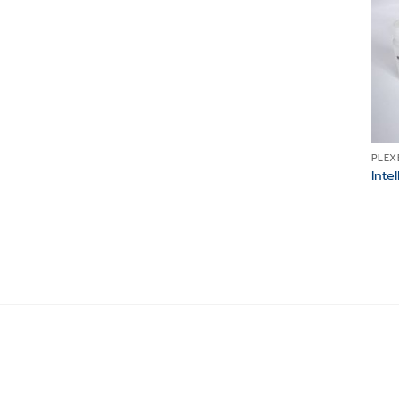
PLEX
Inte