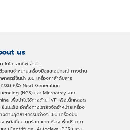
out us
ษัท ไบโอแอคทีฟ จำกัด
นตัวแทนจำหน่ายเครื่องมือและอุปกรณ์ ทางด้าน
าศาสตร์ชั้นนำ เช่น เครื่องหาลำดับสาร
ธุกรรม หรือ
Next Generation
uencing (NGS)
และ
Microarray
จาก
mina เพื่อนำไปใช้ทางด้าน
IVF
หรือเด็กหลอด
 ยีนมะเร็ง อีกทั้งทางเรายังจัดจำหน่ายเครื่อง
างด้านอุตสาหกรรมต่างๆ เช่น เครื่องปั่น
่ยง หม้อนึ่งความร้อน และเครื่องเพิ่มปริมาณ
็นเอ
(Centrifuge, Autoclave, PCR.)
รวม