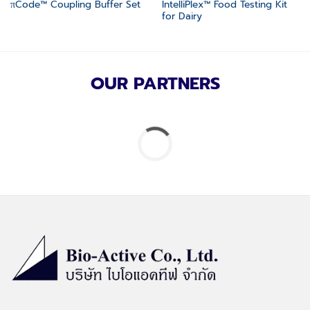
IntelliPlex™ Food Testing Kit
πCode™ Coupling Buffer Set
for Dairy
OUR PARTNERS