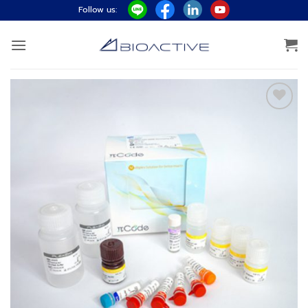
ข้าม
Follow us:
ไป
ยัง
เนื้อหา
Add to
wishlist