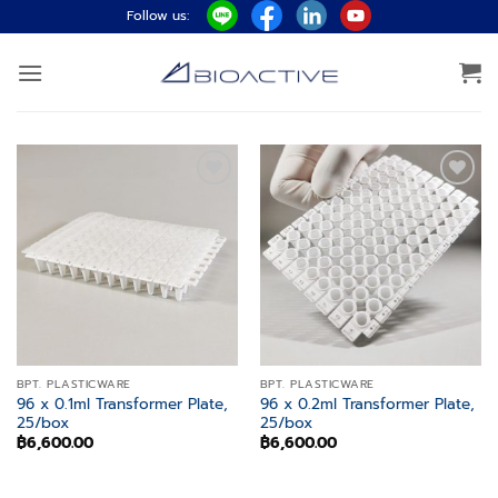
ข้าม
Follow us:
ไป
ยัง
เนื้อหา
Add to
Add to
wishlist
wishlist
BPT. PLASTICWARE
BPT. PLASTICWARE
96 x 0.1ml Transformer Plate,
96 x 0.2ml Transformer Plate,
25/box
25/box
฿
6,600.00
฿
6,600.00