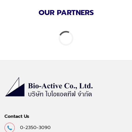
OUR PARTNERS
Contact Us
0-2350-3090