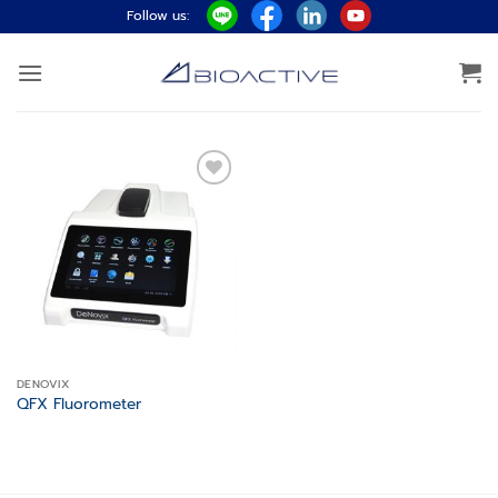
ข้าม
Follow us:
ไป
ยัง
เนื้อหา
Add to
wishlist
DENOVIX
QFX Fluorometer