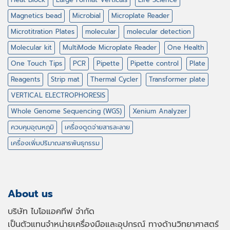
Magnetics bead
Microbial
Microplate Reader
Microtitration Plates
molecular
molecular detection
Molecular kit
MultiMode Microplate Reader
One Health
One Touch Tips
PCR
Pipette
Pipette control
Plate
Reagents
Strip mat
Thermal Cycler
Transformer plate
VERTICAL ELECTROPHORESIS
Whole Genome Sequencing (WGS)
Xenium Analyzer
ควบคุมอุณหภูมิ
เครื่องดูดจ่ายสารละลาย
เครื่องเพิ่มปริมาณสารพันธุกรรม
About us
บริษัท ไบโอแอคทีฟ จำกัด
เป็นตัวแทนจำหน่ายเครื่องมือและอุปกรณ์ ทางด้านวิทยาศาสตร์