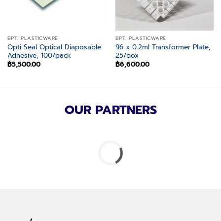
BPT. PLASTICWARE
BPT. PLASTICWARE
Opti Seal Optical Diaposable
96 x 0.2ml Transformer Plate,
Adhesive, 100/pack
25/box
฿
5,500.00
฿
6,600.00
OUR PARTNERS