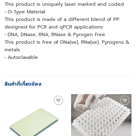
This product is uniquely laser marked and coded.
• O-Type Material
This product is made of a different blend of PP.
designed for PCR and qPCR applications
• DNA, DNase, RNA, RNase & Pyrogen Free
This product is free of DNa(se), RNa(se), Pyrogens &
metals
• Autoclavable
สินค้าที่เกี่ยวข้อง
Add to
Add to
wishlist
wishlist