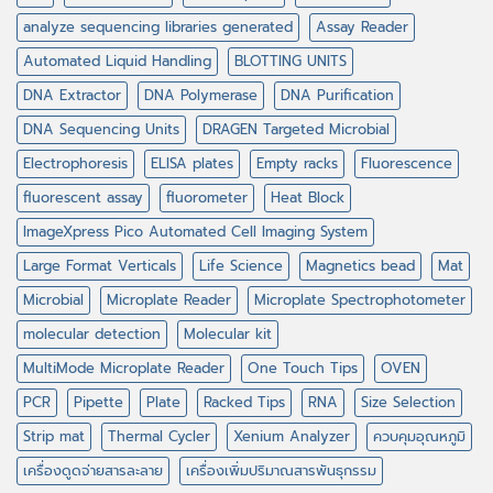
analyze sequencing libraries generated
Assay Reader
Automated Liquid Handling
BLOTTING UNITS
DNA Extractor
DNA Polymerase
DNA Purification
DNA Sequencing Units
DRAGEN Targeted Microbial
Electrophoresis
ELISA plates
Empty racks
Fluorescence
fluorescent assay
fluorometer
Heat Block
ImageXpress Pico Automated Cell Imaging System
Large Format Verticals
Life Science
Magnetics bead
Mat
Microbial
Microplate Reader
Microplate Spectrophotometer
molecular detection
Molecular kit
MultiMode Microplate Reader
One Touch Tips
OVEN
PCR
Pipette
Plate
Racked Tips
RNA
Size Selection
Strip mat
Thermal Cycler
Xenium Analyzer
ควบคุมอุณหภูมิ
เครื่องดูดจ่ายสารละลาย
เครื่องเพิ่มปริมาณสารพันธุกรรม