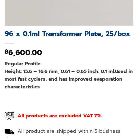
96 x 0.1ml Transformer Plate, 25/box
6,600.00
฿
Regular Profile
Height: 15.6 – 16.6 mm, 0.61 – 0.65 inch. 0.1 ml.Used in
most fast cyclers, and has improved evaporation
characteristics
All products are excluded VAT 7%.
All product are shipped within 5 business