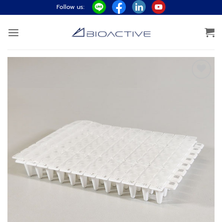
ข้าม
Follow us:
ไป
ยัง
เนื้อหา
Add to
wishlist