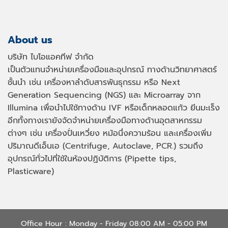
About us
บริษัท ไบโอแอคทีฟ จำกัด
เป็นตัวแทนจำหน่ายเครื่องมือและอุปกรณ์ ทางด้านวิทยาศาสตร์
ชั้นนำ เช่น เครื่องหาลำดับสารพันธุกรรม หรือ
Next
Generation Sequencing (NGS)
และ
Microarray
จาก
Illumina เพื่อนำไปใช้ทางด้าน
IVF
หรือเด็กหลอดแก้ว ยีนมะเร็ง
อีกทั้งทางเรายังจัดจำหน่ายเครื่องมือทางด้านอุตสาหกรรม
ต่างๆ เช่น เครื่องปั่นเหวี่ยง หม้อนึ่งความร้อน และเครื่องเพิ่ม
ปริมาณดีเอ็นเอ
(Centrifuge, Autoclave, PCR.)
รวมถึง
อุปกรณ์ทั่วไปที่ใช้ในห้องปฏิบัติการ
(Pipette tips,
Plasticware)
Office Hour : Monday - Friday 08:00 AM - 05:00 PM