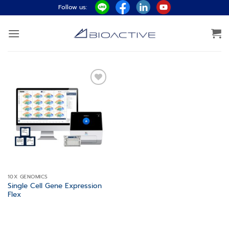
ข้าม
Follow us:
ไป
ยัง
เนื้อหา
Add to
wishlist
10X GENOMICS
Single Cell Gene Expression
Flex