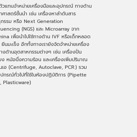
นตัวแทนจำหน่ายเครื่องมือและอุปกรณ์ ทางด้าน
าศาสตร์ชั้นนำ เช่น เครื่องหาลำดับสาร
ธุกรรม หรือ
Next Generation
uencing (NGS)
และ
Microarray
จาก
mina เพื่อนำไปใช้ทางด้าน
IVF
หรือเด็กหลอด
 ยีนมะเร็ง อีกทั้งทางเรายังจัดจำหน่ายเครื่อง
างด้านอุตสาหกรรมต่างๆ เช่น เครื่องปั่น
่ยง หม้อนึ่งความร้อน และเครื่องเพิ่มปริมาณ
็นเอ
(Centrifuge, Autoclave, PCR.)
รวม
ุปกรณ์ทั่วไปที่ใช้ในห้องปฏิบัติการ
(Pipette
, Plasticware)