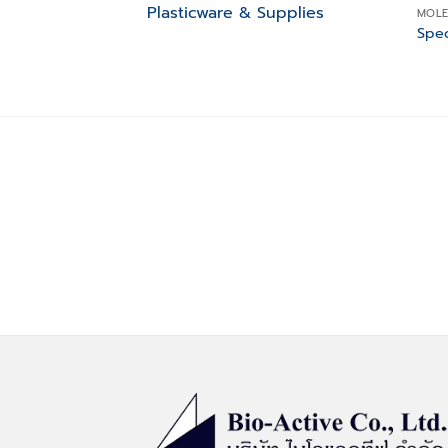
Plasticware & Supplies
MOLE
Spec