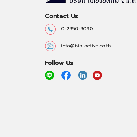
Contact Us
0-2350-3090
info@bio-active.co.th
Follow Us