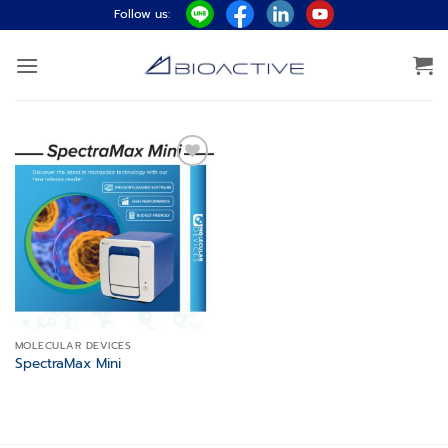
ข้าม
Follow us:
ไป
ยัง
เนื้อหา
Add to
wishlist
MOLECULAR DEVICES
SpectraMax Mini