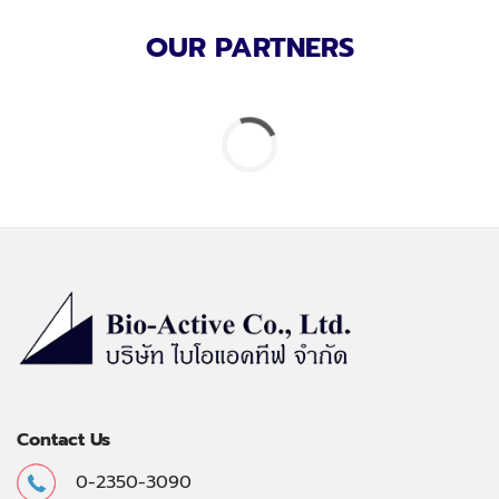
OUR PARTNERS
Contact Us
0-2350-3090