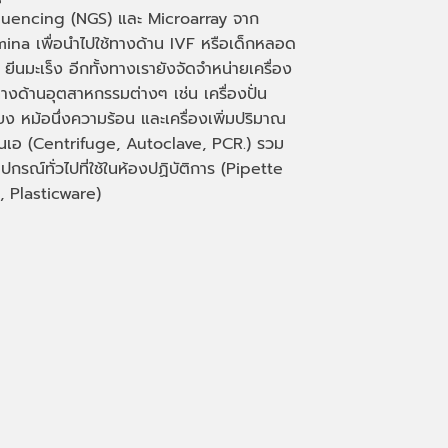
uencing (NGS)
และ
Microarray
จาก
mina เพื่อนำไปใช้ทางด้าน
IVF
หรือเด็กหลอด
 ยีนมะเร็ง อีกทั้งทางเรายังจัดจำหน่ายเครื่อง
างด้านอุตสาหกรรมต่างๆ เช่น เครื่องปั่น
่ยง หม้อนึ่งความร้อน และเครื่องเพิ่มปริมาณ
็นเอ
(Centrifuge, Autoclave, PCR.)
รวม
ุปกรณ์ทั่วไปที่ใช้ในห้องปฏิบัติการ
(Pipette
, Plasticware)