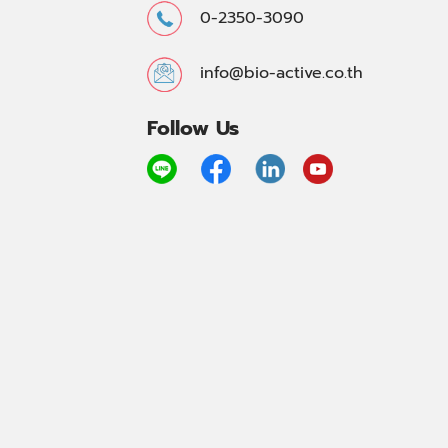
0-2350-3090
info@bio-active.co.th
Follow Us