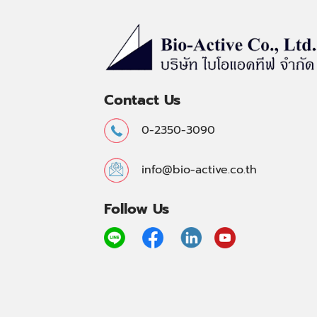
Contact Us
0-2350-3090
info@bio-active.co.th
Follow Us