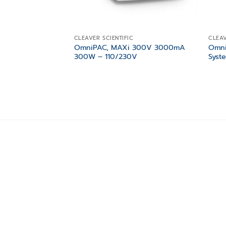
CLEAVER SCIENTIFIC
CLEAV
OmniPAC, MAXi 300V 3000mA
Omni
300W – 110/230V
Syst