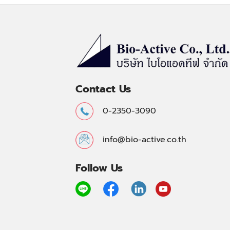
Contact Us
0-2350-3090
info@bio-active.co.th
Follow Us