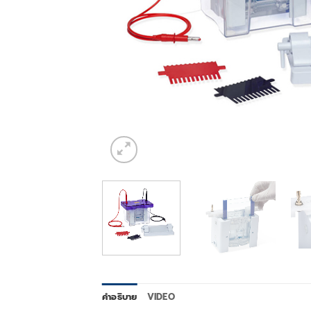
คำอธิบาย
VIDEO