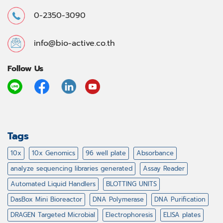
0-2350-3090
info@bio-active.co.th
Follow Us
Tags
10x
10x Genomics
96 well plate
Absorbance
analyze sequencing libraries generated
Assay Reader
Automated Liquid Handlers
BLOTTING UNITS
DasBox Mini Bioreactor
DNA Polymerase
DNA Purification
DRAGEN Targeted Microbial
Electrophoresis
ELISA plates