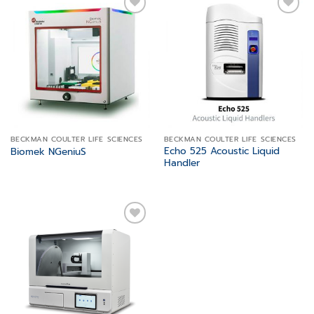
Add to
Add to
wishlist
wishlist
BECKMAN COULTER LIFE SCIENCES
BECKMAN COULTER LIFE SCIENCES
Echo 525 Acoustic Liquid
Biomek NGeniuS
Handler
Add to
wishlist