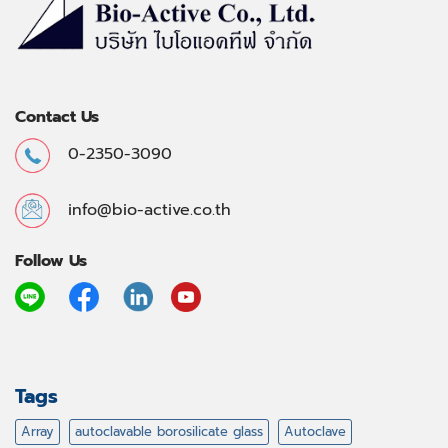
Contact Us
0-2350-3090
info@bio-active.co.th
Follow Us
Tags
Array
autoclavable borosilicate glass
Autoclave