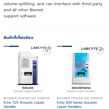
volume-splitting, and can interface with third-party
and all other Biomek
support software
สินค้าที่เกี่ยวข้อง
Add to
Add to
wishlist
wishlist
BECKMAN COULTER LIFE SCIENCES
BECKMAN COULTER LIFE SCIENCES
Echo 525 Acoustic Liquid
Echo 650 Series Acoustic
Handler
Liquid Handlers