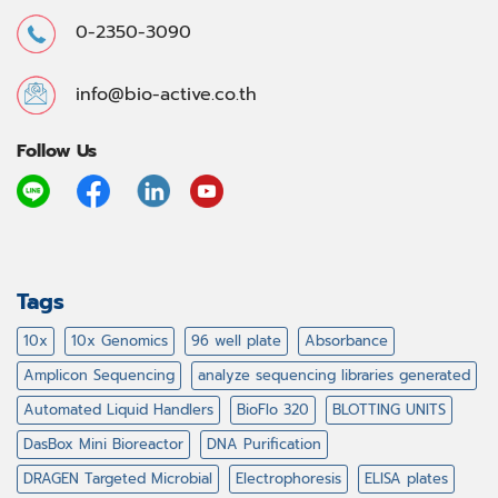
0-2350-3090
info@bio-active.co.th
Follow Us
Tags
10x
10x Genomics
96 well plate
Absorbance
Amplicon Sequencing
analyze sequencing libraries generated
Automated Liquid Handlers
BioFlo 320
BLOTTING UNITS
DasBox Mini Bioreactor
DNA Purification
DRAGEN Targeted Microbial
Electrophoresis
ELISA plates