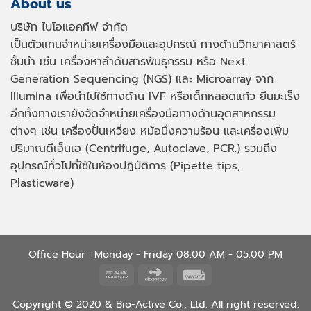
About us
บริษัท ไบโอแอคทีฟ จำกัด
เป็นตัวแทนจำหน่ายเครื่องมือและอุปกรณ์ ทางด้านวิทยาศาสตร์
ชั้นนำ เช่น เครื่องหาลำดับสารพันธุกรรม หรือ
Next
Generation Sequencing (NGS)
และ
Microarray
จาก
Illumina เพื่อนำไปใช้ทางด้าน
IVF
หรือเด็กหลอดแก้ว ยีนมะเร็ง
อีกทั้งทางเรายังจัดจำหน่ายเครื่องมือทางด้านอุตสาหกรรม
ต่างๆ เช่น เครื่องปั่นเหวี่ยง หม้อนึ่งความร้อน และเครื่องเพิ่ม
ปริมาณดีเอ็นเอ
(Centrifuge, Autoclave, PCR.)
รวมถึง
อุปกรณ์ทั่วไปที่ใช้ในห้องปฏิบัติการ
(Pipette tips,
Plasticware)
Office Hour : Monday - Friday 08:00 AM - 05:00 PM
Bank
Click
Invoice
Transfer
and
Copyright © 2020 & Bio-Active Co., Ltd. All right reserved.
Buy