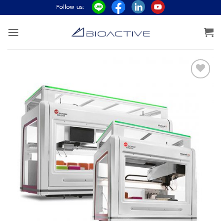
ข้าม
Follow us:
ไป
ยัง
เนื้อหา
Add to
wishlist