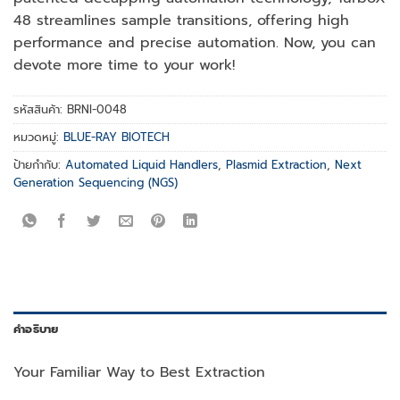
48 streamlines sample transitions, offering high
performance and precise automation. Now, you can
devote more time to your work!
รหัสสินค้า:
BRNI-0048
หมวดหมู่:
BLUE-RAY BIOTECH
ป้ายกำกับ:
Automated Liquid Handlers
,
Plasmid Extraction
,
Next
Generation Sequencing (NGS)
คำอธิบาย
Your Familiar Way to Best Extraction