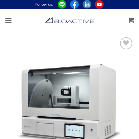
ข้าม
Follow us:
ไป
ยัง
เนื้อหา
Add to
wishlist