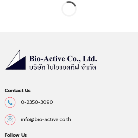
Contact Us
0-2350-3090
info@bio-active.co.th
Follow Us