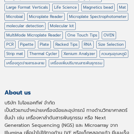
Large Format Verticals
Life Science
Magnetics bead
Mat
Microbial
Microplate Reader
Microplate Spectrophotometer
molecular detection
Molecular kit
MultiMode Microplate Reader
One Touch Tips
OVEN
PCR
Pipette
Plate
Racked Tips
RNA
Size Selection
Strip mat
Thermal Cycler
Xenium Analyzer
ควบคุมอุณหภูมิ
เครื่องดูดจ่ายสารละลาย
เครื่องเพิ่มปริมาณสารพันธุกรรม
About us
บริษัท ไบโอแอคทีฟ จำกัด
เป็นตัวแทนจำหน่ายเครื่องมือและอุปกรณ์ ทางด้านวิทยาศาสตร์
ชั้นนำ เช่น เครื่องหาลำดับสารพันธุกรรม หรือ
Next
Generation Sequencing (NGS)
และ
Microarray
จาก
Illumina เพื่อนำไปใช้ทางด้าน
IVF
หรือเด็กหลอดแก้ว ยีนมะเร็ง