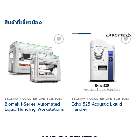
สินค้าที่เกี่ยวข้อง
Add to
Add to
wishlist
wishlist
BECKMAN COULTER LIFE SCIENCES
BECKMAN COULTER LIFE SCIENCES
Biomek i-Series Automated
Echo 525 Acoustic Liquid
Liquid Handling Workstations
Handler