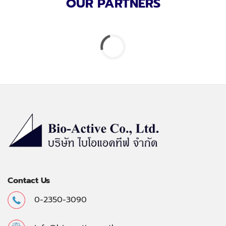
OUR PARTNERS
Contact Us
0-2350-3090