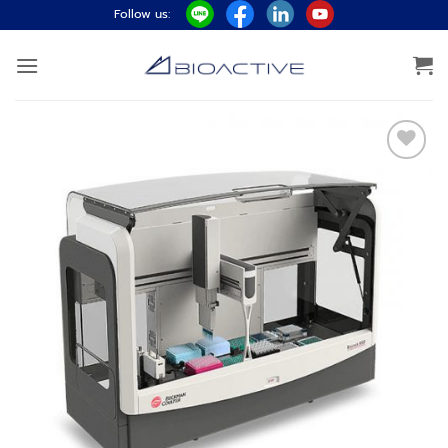
ข้าม
Follow us:
ไป
ยัง
เนื้อหา
Add to
wishlist