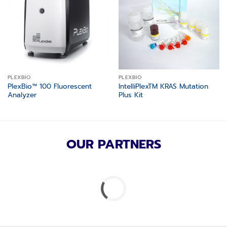
wishlist
wishlist
PLEXBIO
PLEXBIO
PlexBio™ 100 Fluorescent
IntelliPlexTM KRAS Mutation
Analyzer
Plus Kit
OUR PARTNERS