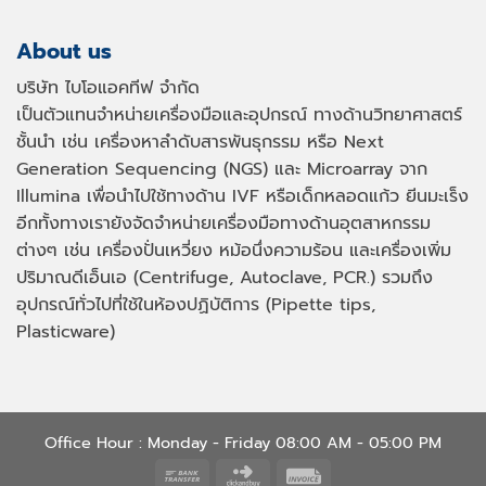
About us
บริษัท ไบโอแอคทีฟ จำกัด
เป็นตัวแทนจำหน่ายเครื่องมือและอุปกรณ์ ทางด้านวิทยาศาสตร์
ชั้นนำ เช่น เครื่องหาลำดับสารพันธุกรรม หรือ
Next
Generation Sequencing (NGS)
และ
Microarray
จาก
Illumina เพื่อนำไปใช้ทางด้าน
IVF
หรือเด็กหลอดแก้ว ยีนมะเร็ง
อีกทั้งทางเรายังจัดจำหน่ายเครื่องมือทางด้านอุตสาหกรรม
ต่างๆ เช่น เครื่องปั่นเหวี่ยง หม้อนึ่งความร้อน และเครื่องเพิ่ม
ปริมาณดีเอ็นเอ
(Centrifuge, Autoclave, PCR.)
รวมถึง
อุปกรณ์ทั่วไปที่ใช้ในห้องปฏิบัติการ
(Pipette tips,
Plasticware)
Office Hour : Monday - Friday 08:00 AM - 05:00 PM
Bank
Click
Invoice