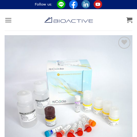
ข้าม
Follow us:
ไป
ยัง
เนื้อหา
Add to
wishlist