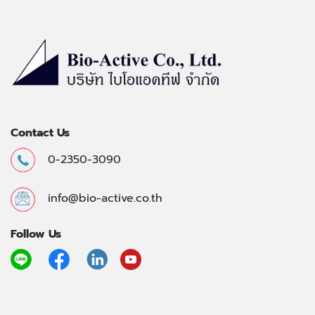
Contact Us
0-2350-3090
info@bio-active.co.th
Follow Us