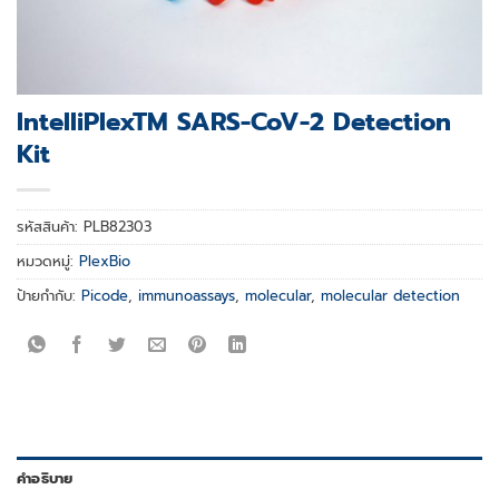
IntelliPlexTM SARS-CoV-2 Detection
Kit
รหัสสินค้า:
PLB82303
หมวดหมู่:
PlexBio
ป้ายกำกับ:
Picode
,
immunoassays
,
molecular
,
molecular detection
คำอธิบาย