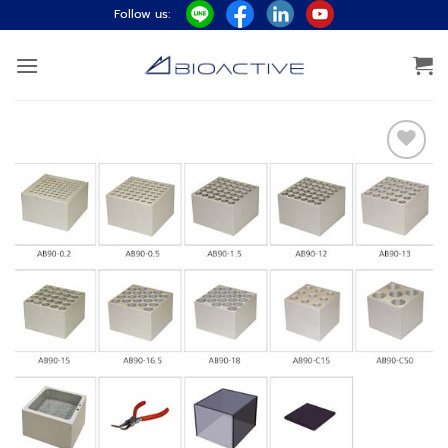
ข้าม
Follow us:
ไป
ยัง
เนื้อหา
Add to
wishlist