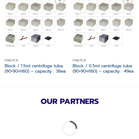
Add to
Add to
wishlist
wishlist
FINEPCR
FINEPCR
Block / 1.5ml centrifuge tube
Block / 0.5ml centrifuge tube
(90×90×H60) – capacity : 36ea
(90×90×H60) – capacity : 49ea
OUR PARTNERS