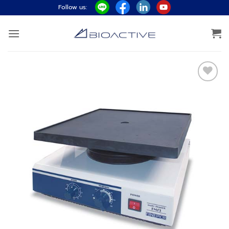
ข้าม
Follow us:
ไป
ยัง
เนื้อหา
Add to
wishlist