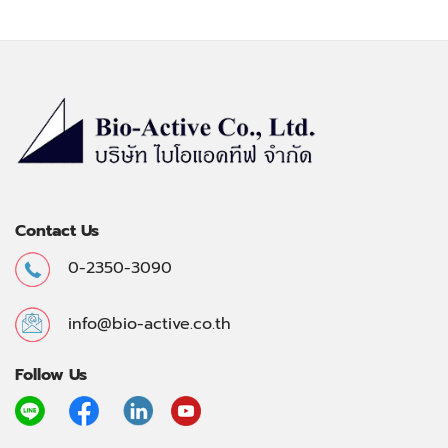
Contact Us
0-2350-3090
info@bio-active.co.th
Follow Us