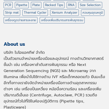
PCR
Pipette
Plate
Racked Tips
RNA
Size Selection
Strip mat
Thermal Cycler
Xenium Analyzer
ควบคุมอุณหภูมิ
เครื่องดูดจ่ายสารละลาย
เครื่องเพิ่มปริมาณสารพันธุกรรม
About us
บริษัท ไบโอแอคทีฟ จำกัด
เป็นตัวแทนจำหน่ายเครื่องมือและอุปกรณ์ ทางด้านวิทยาศาสตร์
ชั้นนำ เช่น เครื่องหาลำดับสารพันธุกรรม หรือ
Next
Generation Sequencing (NGS)
และ
Microarray
จาก
Illumina เพื่อนำไปใช้ทางด้าน
IVF
หรือเด็กหลอดแก้ว ยีนมะเร็ง
อีกทั้งทางเรายังจัดจำหน่ายเครื่องมือทางด้านอุตสาหกรรม
ต่างๆ เช่น เครื่องปั่นเหวี่ยง หม้อนึ่งความร้อน และเครื่องเพิ่ม
ปริมาณดีเอ็นเอ
(Centrifuge, Autoclave, PCR.)
รวมถึง
อุปกรณ์ทั่วไปที่ใช้ในห้องปฏิบัติการ
(Pipette tips,
Plasticware)