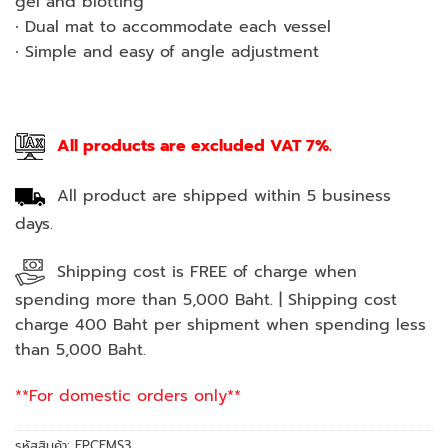
gel and blotting
∙ Dual mat to accommodate each vessel
∙ Simple and easy of angle adjustment
All products are excluded VAT 7%.
All product are shipped within 5 business
days.
Shipping cost is FREE of charge when
spending more than 5,000 Baht. | Shipping cost
charge 400 Baht per shipment when spending less
than 5,000 Baht.
**For domestic orders only**
รหัสสินค้า:
FPCFMS3