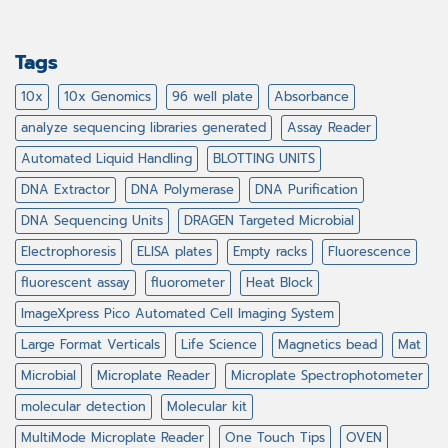
Tags
10x
10x Genomics
96 well plate
Absorbance
analyze sequencing libraries generated
Assay Reader
Automated Liquid Handling
BLOTTING UNITS
DNA Extractor
DNA Polymerase
DNA Purification
DNA Sequencing Units
DRAGEN Targeted Microbial
Electrophoresis
ELISA plates
Empty racks
Fluorescence
fluorescent assay
fluorometer
Heat Block
ImageXpress Pico Automated Cell Imaging System
Large Format Verticals
Life Science
Magnetics bead
Mat
Microbial
Microplate Reader
Microplate Spectrophotometer
molecular detection
Molecular kit
MultiMode Microplate Reader
One Touch Tips
OVEN