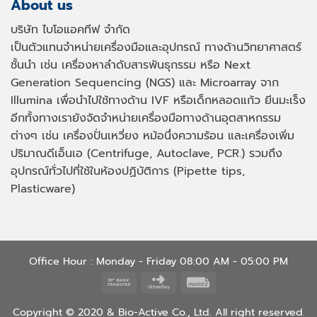
About us
บริษัท ไบโอแอคทีฟ จำกัด
เป็นตัวแทนจำหน่ายเครื่องมือและอุปกรณ์ ทางด้านวิทยาศาสตร์
ชั้นนำ เช่น เครื่องหาลำดับสารพันธุกรรม หรือ
Next
Generation Sequencing (NGS)
และ
Microarray
จาก
Illumina เพื่อนำไปใช้ทางด้าน
IVF
หรือเด็กหลอดแก้ว ยีนมะเร็ง
อีกทั้งทางเรายังจัดจำหน่ายเครื่องมือทางด้านอุตสาหกรรม
ต่างๆ เช่น เครื่องปั่นเหวี่ยง หม้อนึ่งความร้อน และเครื่องเพิ่ม
ปริมาณดีเอ็นเอ
(Centrifuge, Autoclave, PCR.)
รวมถึง
อุปกรณ์ทั่วไปที่ใช้ในห้องปฏิบัติการ
(Pipette tips,
Plasticware)
Office Hour : Monday - Friday 08:00 AM - 05:00 PM
Bank
Click
Invoice
Transfer
and
Copyright © 2020 & Bio-Active Co., Ltd. All right reserved.
Buy