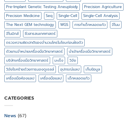
Pre-Implant Genetic Testing Aneuploidy
Precision Agriculture
Precision Medicine
Seq
Single-Cell
Single-Cell Analysis
The Next GEM technology
WGS
การทำเด็กหลอดแก้ว
จีโนม
จีโนมิกส์
ชีวสารสนเทศศาสตร์
ตรวจความผิดปกติของจำนวนโครโมโซมก่อนฝังตัว
ตัวแทนจำหน่ายเครื่องมือวิทยาศาสตร์
นำเข้าเครื่องมือวิทยาศาสตร์
บริษัทเครื่องมือวิทยาศาสตร์
มะเร็ง
วิจัย
วิจัยโรคร้ายด้วยการมองดูเซลล์
อุปกรณ์แลป
เก็บข้อมูล
เครื่องมือห้องแลป
เครื่องมือแลป
เด็กหลอดแก้ว
CATEGORIES
News
(67)