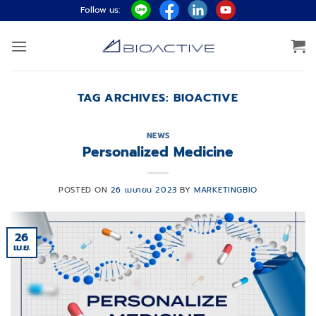
ข้าม
Follow us:
ไป
ยัง
เนื้อหา
TAG ARCHIVES:
BIOACTIVE
NEWS
Personalized Medicine
POSTED ON
26 เมษายน 2023
BY
MARKETINGBIO
26
เม.ย.