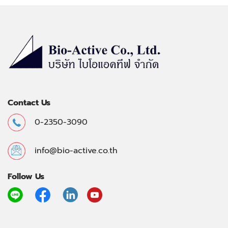
Contact Us
0-2350-3090
info@bio-active.co.th
Follow Us