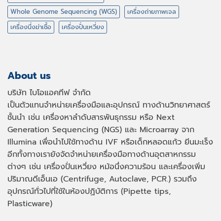
Whole Genome Sequencing (WGS)
เครื่องถ่ายภาพเจล
เครื่องนึ่งฆ่าเชื้อ
เครื่องปั่นเหวี่ยง
About us
บริษัท ไบโอแอคทีฟ จำกัด
เป็นตัวแทนจำหน่ายเครื่องมือและอุปกรณ์ ทางด้านวิทยาศาสตร์
ชั้นนำ เช่น เครื่องหาลำดับสารพันธุกรรม หรือ
Next
Generation Sequencing (NGS)
และ
Microarray
จาก
Illumina เพื่อนำไปใช้ทางด้าน
IVF
หรือเด็กหลอดแก้ว ยีนมะเร็ง
อีกทั้งทางเรายังจัดจำหน่ายเครื่องมือทางด้านอุตสาหกรรม
ต่างๆ เช่น เครื่องปั่นเหวี่ยง หม้อนึ่งความร้อน และเครื่องเพิ่ม
ปริมาณดีเอ็นเอ
(Centrifuge, Autoclave, PCR.)
รวมถึง
อุปกรณ์ทั่วไปที่ใช้ในห้องปฏิบัติการ
(Pipette tips,
Plasticware)