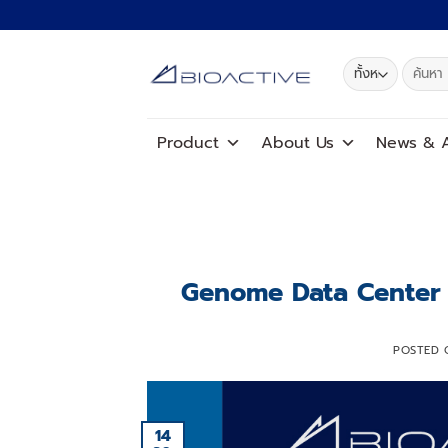
ข้าม
ไป
ยัง
ค้นหา:
เนื้อหา
Product
About Us
News
&
A
Genome Data Center ปร
POSTED
14