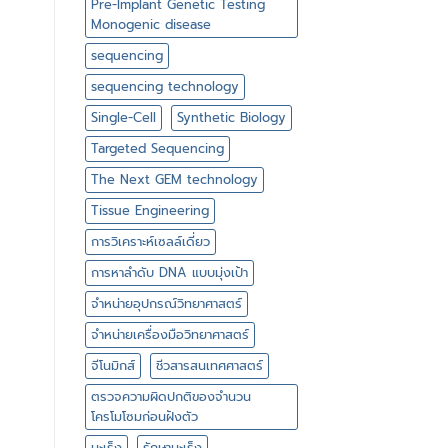
Pre-Implant Genetic Testing
Monogenic disease
sequencing
sequencing technology
Single-Cell
Synthetic Biology
Targeted Sequencing
The Next GEM technology
Tissue Engineering
การวิเคราะห์เซลล์เดี่ยว
การหาลำดับ DNA แบบมุ่งเป้า
จำหน่ายอุปกรณ์วิทยาศาสตร์
จำหน่ายเครื่องมือวิทยาศาสตร์
จีโนมิกส์
ชีวสารสนเทศศาสตร์
ตรวจความผิดปกติของจำนวน
โครโมโซมก่อนฝังตัว
มะเร็ง
รักษามะเร็ง