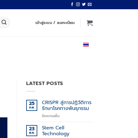
เข้าสู่ระบบ / ลงทะเบียน
ไทย
LATEST POSTS
CRISPR สู่การปฏิวัติการ
25
ก.ย.
รักษาโรคทางพันธุกรรม
บน
ปิดความเห็น
CRISPR
สู่
Stem Cell
23
การ
ส.ค.
Technology
ปฏิวัติ