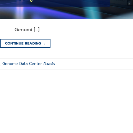
ทย Genomi […]
CONTINUE READING
→
,
Genome Data Center คืออะไร