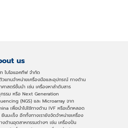
out us
ษัท ไบโอแอคทีฟ จำกัด
นตัวแทนจำหน่ายเครื่องมือและอุปกรณ์ ทางด้าน
าศาสตร์ชั้นนำ เช่น เครื่องหาลำดับสาร
ธุกรรม หรือ
Next Generation
uencing (NGS)
และ
Microarray
จาก
mina เพื่อนำไปใช้ทางด้าน
IVF
หรือเด็กหลอด
 ยีนมะเร็ง อีกทั้งทางเรายังจัดจำหน่ายเครื่อง
างด้านอุตสาหกรรมต่างๆ เช่น เครื่องปั่น