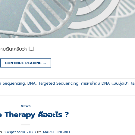
ีนะครับว่า […]
CONTINUE READING
→
n Sequencing
,
DNA
,
Targeted Sequencing
,
การหาลำดับ DNA แบบมุ่งเป้า
,
โร
NEWS
 Therapy คืออะไร ?
ON
3 พฤศจิกายน 2023
BY
MARKETINGBIO