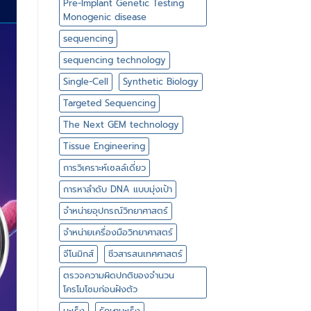
Pre-Implant Genetic Testing
Monogenic disease
sequencing
sequencing technology
Single-Cell
Synthetic Biology
Targeted Sequencing
The Next GEM technology
Tissue Engineering
การวิเคราะห์เซลล์เดี่ยว
การหาลำดับ DNA แบบมุ่งเป้า
จำหน่ายอุปกรณ์วิทยาศาสตร์
จำหน่ายเครื่องมือวิทยาศาสตร์
จีโนมิกส์
ชีวสารสนเทศศาสตร์
ตรวจความผิดปกติของจำนวน
โครโมโซมก่อนฝังตัว
มะเร็ง
รักษามะเร็ง