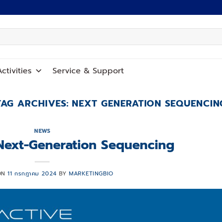
ctivities
Service
&
Support
TAG ARCHIVES:
NEXT GENERATION SEQUENCIN
NEWS
Next-Generation Sequencing
ON
11 กรกฎาคม 2024
BY
MARKETINGBIO