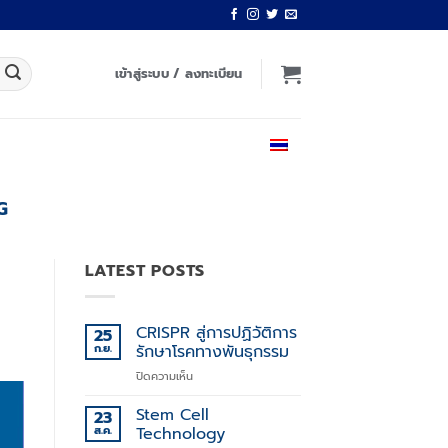
เข้าสู่ระบบ / ลงทะเบียน
ไทย
G
LATEST POSTS
CRISPR สู่การปฏิวัติการ
25
ก.ย.
รักษาโรคทางพันธุกรรม
บน
ปิดความเห็น
CRISPR
สู่
Stem Cell
23
การ
ส.ค.
Technology
ปฏิวัติ