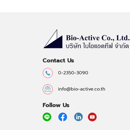
Contact Us
0-2350-3090
info@bio-active.co.th
Follow Us