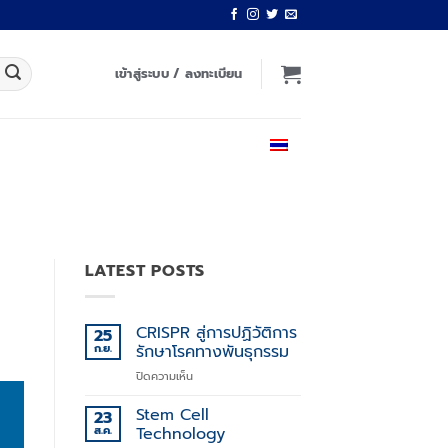
เข้าสู่ระบบ / ลงทะเบียน
ไทย
LATEST POSTS
CRISPR สู่การปฏิวัติการ
25
ก.ย.
รักษาโรคทางพันธุกรรม
บน
ปิดความเห็น
CRISPR
สู่
Stem Cell
23
การ
ส.ค.
Technology
ปฏิวัติ