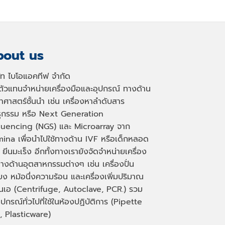
out us
ษัท ไบโอแอคทีฟ จำกัด
นตัวแทนจำหน่ายเครื่องมือและอุปกรณ์ ทางด้าน
าศาสตร์ชั้นนำ เช่น เครื่องหาลำดับสาร
ธุกรรม หรือ
Next Generation
uencing (NGS)
และ
Microarray
จาก
mina เพื่อนำไปใช้ทางด้าน
IVF
หรือเด็กหลอด
 ยีนมะเร็ง อีกทั้งทางเรายังจัดจำหน่ายเครื่อง
างด้านอุตสาหกรรมต่างๆ เช่น เครื่องปั่น
่ยง หม้อนึ่งความร้อน และเครื่องเพิ่มปริมาณ
็นเอ
(Centrifuge, Autoclave, PCR.)
รวม
ุปกรณ์ทั่วไปที่ใช้ในห้องปฏิบัติการ
(Pipette
, Plasticware)