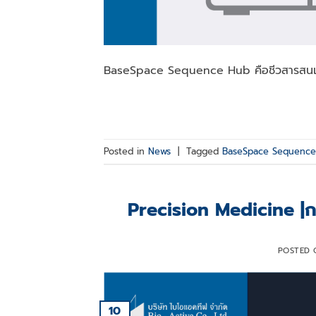
BaseSpace Sequence Hub คือชีวสารสนเทศศ
Posted in
News
|
Tagged
BaseSpace Sequence
Precision Medicine |ก
POSTED
10