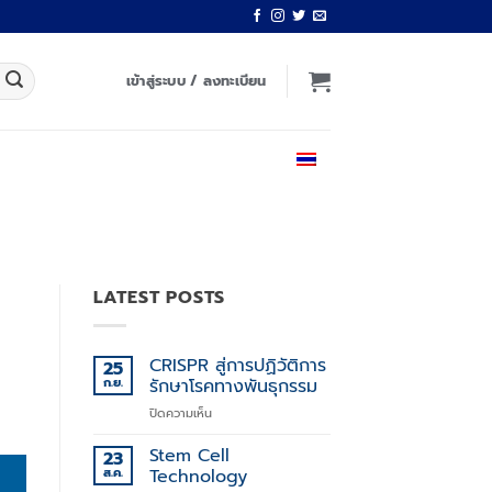
เข้าสู่ระบบ / ลงทะเบียน
ไทย
LATEST POSTS
CRISPR สู่การปฏิวัติการ
25
ก.ย.
รักษาโรคทางพันธุกรรม
บน
ปิดความเห็น
CRISPR
สู่
Stem Cell
23
การ
ส.ค.
Technology
ปฏิวัติ