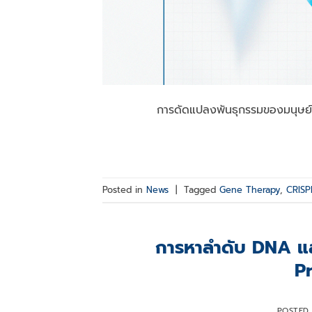
การดัดแปลงพันธุกรรมของมนุษย์ เป็นส
Posted in
News
|
Tagged
Gene Therapy
,
CRISP
การหาลำดับ DNA แล
P
POSTED