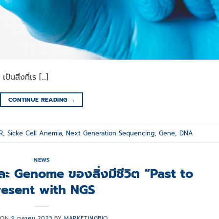
ิ่งที่เร […]
CONTINUE READING
→
R
,
Sicke Cell Anemia
,
Next Generation Sequencing
,
Gene
,
DNA
NEWS
ะ Genome ของสิ่งมีชีวิต “Past to
resent with NGS
 ON
9 ตุลาคม 2023
BY
MARKETINGBIO