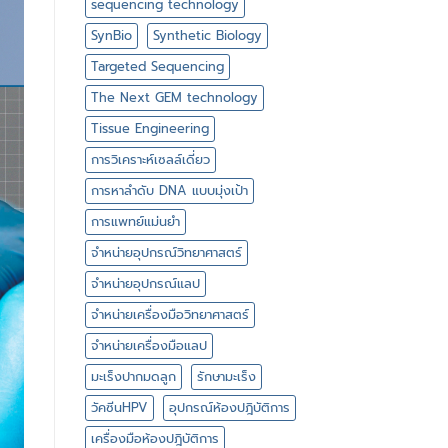
sequencing technology
SynBio
Synthetic Biology
Targeted Sequencing
The Next GEM technology
Tissue Engineering
การวิเคราะห์เซลล์เดี่ยว
การหาลำดับ DNA แบบมุ่งเป้า
การแพทย์แม่นยำ
จำหน่ายอุปกรณ์วิทยาศาสตร์
จำหน่ายอุปกรณ์แลป
จำหน่ายเครื่องมือวิทยาศาสตร์
จำหน่ายเครื่องมือแลป
มะเร็งปากมดลูก
รักษามะเร็ง
วัคซีนHPV
อุปกรณ์ห้องปฎิบัติการ
เครื่องมือห้องปฎิบัติการ