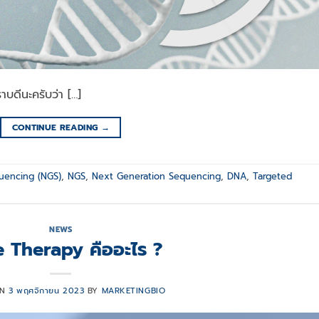
ีนะครับว่า […]
CONTINUE READING
→
uencing (NGS)
,
NGS
,
Next Generation Sequencing
,
DNA
,
Targeted
NEWS
 Therapy คืออะไร ?
ON
3 พฤศจิกายน 2023
BY
MARKETINGBIO