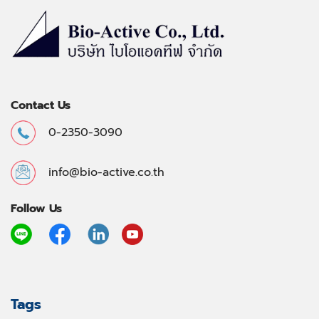
Contact Us
0-2350-3090
info@bio-active.co.th
Follow Us
Tags