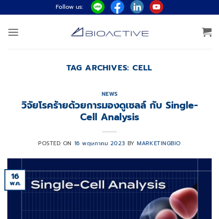
ข้าม
Follow us:
ไป
ยัง
เนื้อหา
TAG ARCHIVES:
CELL
NEWS
วิจัยโรคร้ายด้วยการมองดูเซลล์ กับ Single-
Cell Analysis
POSTED ON
16 พฤษภาคม 2023
BY
MARKETINGBIO
16
พ.ค.