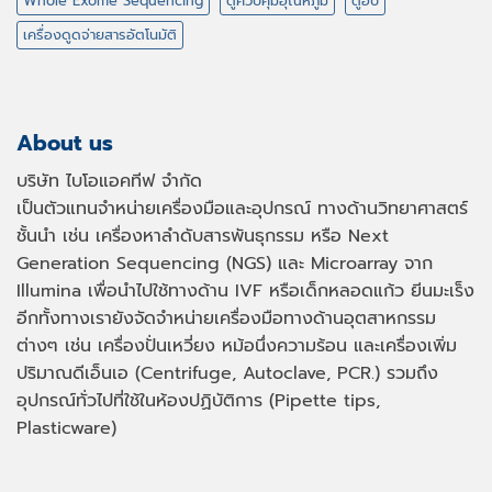
Whole Exome Sequencing
ตู้ควบคุมอุณหภูมิ
ตู้อบ
เครื่องดูดจ่ายสารอัตโนมัติ
About us
บริษัท ไบโอแอคทีฟ จำกัด
เป็นตัวแทนจำหน่ายเครื่องมือและอุปกรณ์ ทางด้านวิทยาศาสตร์
ชั้นนำ เช่น เครื่องหาลำดับสารพันธุกรรม หรือ
Next
Generation Sequencing (NGS)
และ
Microarray
จาก
Illumina เพื่อนำไปใช้ทางด้าน
IVF
หรือเด็กหลอดแก้ว ยีนมะเร็ง
อีกทั้งทางเรายังจัดจำหน่ายเครื่องมือทางด้านอุตสาหกรรม
ต่างๆ เช่น เครื่องปั่นเหวี่ยง หม้อนึ่งความร้อน และเครื่องเพิ่ม
ปริมาณดีเอ็นเอ
(Centrifuge, Autoclave, PCR.)
รวมถึง
อุปกรณ์ทั่วไปที่ใช้ในห้องปฏิบัติการ
(Pipette tips,
Plasticware)