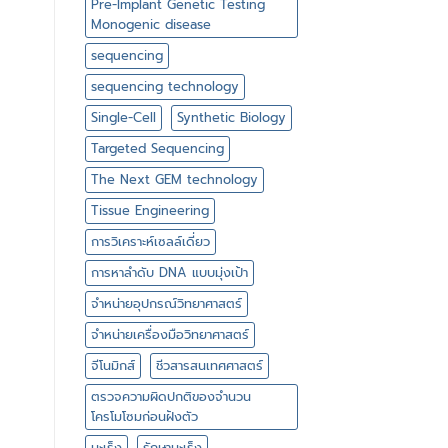
Pre-Implant Genetic Testing
Monogenic disease
sequencing
sequencing technology
Single-Cell
Synthetic Biology
Targeted Sequencing
The Next GEM technology
Tissue Engineering
การวิเคราะห์เซลล์เดี่ยว
การหาลำดับ DNA แบบมุ่งเป้า
จำหน่ายอุปกรณ์วิทยาศาสตร์
จำหน่ายเครื่องมือวิทยาศาสตร์
จีโนมิกส์
ชีวสารสนเทศศาสตร์
ตรวจความผิดปกติของจำนวน
โครโมโซมก่อนฝังตัว
มะเร็ง
รักษามะเร็ง