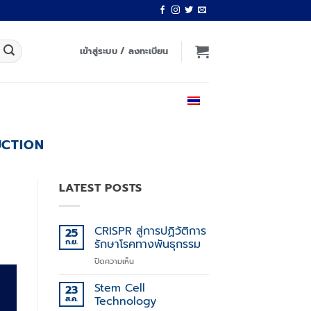
เข้าสู่ระบบ / ลงทะเบียน
ไทย
UCTION
LATEST POSTS
CRISPR สู่การปฏิวัติการ
25
ก.ย.
รักษาโรคทางพันธุกรรม
บน
ปิดความเห็น
CRISPR
สู่
Stem Cell
23
การ
ส.ค.
Technology
ปฏิวัติ