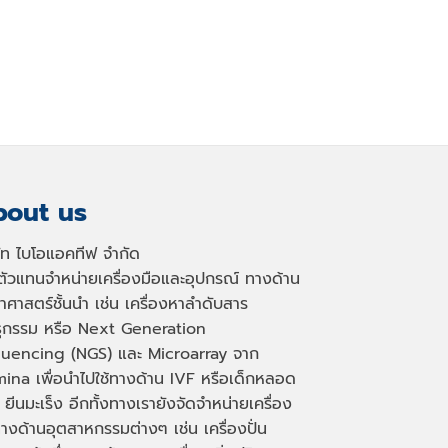
out us
ษัท ไบโอแอคทีฟ จำกัด
นตัวแทนจำหน่ายเครื่องมือและอุปกรณ์ ทางด้าน
าศาสตร์ชั้นนำ เช่น เครื่องหาลำดับสาร
ธุกรรม หรือ
Next Generation
uencing (NGS)
และ
Microarray
จาก
mina เพื่อนำไปใช้ทางด้าน
IVF
หรือเด็กหลอด
 ยีนมะเร็ง อีกทั้งทางเรายังจัดจำหน่ายเครื่อง
างด้านอุตสาหกรรมต่างๆ เช่น เครื่องปั่น