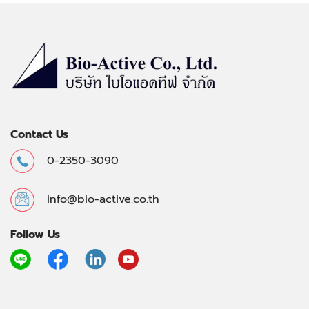
Contact Us
0-2350-3090
info@bio-active.co.th
Follow Us