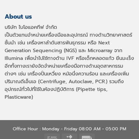
About us
บริษัท ไบโอแอคทีฟ จำกัด
เป็นตัวแทนจำหน่ายเครื่องมือและอุปกรณ์ ทางด้านวิทยาศาสตร์
ชั้นนำ เช่น เครื่องหาลำดับสารพันธุกรรม หรือ
Next
Generation Sequencing (NGS)
และ
Microarray
จาก
Illumina เพื่อนำไปใช้ทางด้าน
IVF
หรือเด็กหลอดแก้ว ยีนมะเร็ง
อีกทั้งทางเรายังจัดจำหน่ายเครื่องมือทางด้านอุตสาหกรรม
ต่างๆ เช่น เครื่องปั่นเหวี่ยง หม้อนึ่งความร้อน และเครื่องเพิ่ม
ปริมาณดีเอ็นเอ
(Centrifuge, Autoclave, PCR.)
รวมถึง
อุปกรณ์ทั่วไปที่ใช้ในห้องปฏิบัติการ
(Pipette tips,
Plasticware)
Office Hour : Monday - Friday 08:00 AM - 05:00 PM
Bank
Click
Invoice