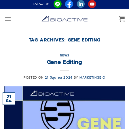
ข้าม
Follow us:
ไป
ยัง
เนื้อหา
TAG ARCHIVES:
GENE EDITING
NEWS
Gene Editing
POSTED ON
21 มิถุนายน 2024
BY
MARKETINGBIO
21
มิ.ย.