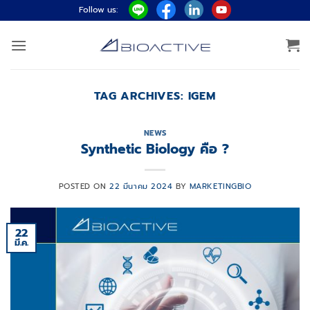
ข้าม
Follow us:
ไป
ยัง
เนื้อหา
TAG ARCHIVES:
IGEM
NEWS
Synthetic Biology คือ ?
POSTED ON
22 มีนาคม 2024
BY
MARKETINGBIO
22
มี.ค.