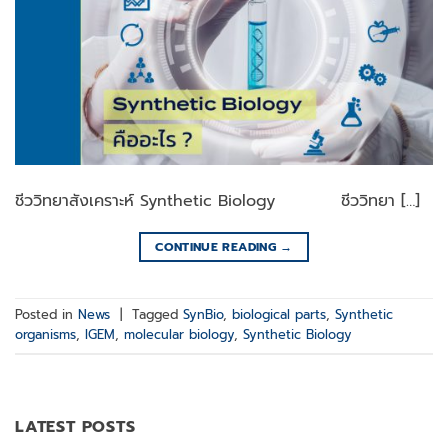
ชีววิทยาสังเคราะห์ Synthetic Biology ชีววิทยา […]
CONTINUE READING
→
Posted in
News
|
Tagged
SynBio
,
biological parts
,
Synthetic
organisms
,
IGEM
,
molecular biology
,
Synthetic Biology
LATEST POSTS