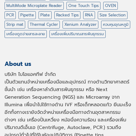
MultiMode Microplate Reader
One Touch Tips
OVEN
PCR
Pipette
Plate
Racked Tips
RNA
Size Selection
Strip mat
Thermal Cycler
Xenium Analyzer
ควบคุมอุณหภูมิ
เครื่องดูดจ่ายสารละลาย
เครื่องเพิ่มปริมาณสารพันธุกรรม
About us
บริษัท ไบโอแอคทีฟ จำกัด
เป็นตัวแทนจำหน่ายเครื่องมือและอุปกรณ์ ทางด้านวิทยาศาสตร์
ชั้นนำ เช่น เครื่องหาลำดับสารพันธุกรรม หรือ
Next
Generation Sequencing (NGS)
และ
Microarray
จาก
Illumina เพื่อนำไปใช้ทางด้าน
IVF
หรือเด็กหลอดแก้ว ยีนมะเร็ง
อีกทั้งทางเรายังจัดจำหน่ายเครื่องมือทางด้านอุตสาหกรรม
ต่างๆ เช่น เครื่องปั่นเหวี่ยง หม้อนึ่งความร้อน และเครื่องเพิ่ม
ปริมาณดีเอ็นเอ
(Centrifuge, Autoclave, PCR.)
รวมถึง
อุปกรณ์ทั่วไปที่ใช้ในห้องปฏิบัติการ
(Pipette tips,