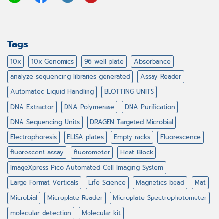
Tags
10x
10x Genomics
96 well plate
Absorbance
analyze sequencing libraries generated
Assay Reader
Automated Liquid Handling
BLOTTING UNITS
DNA Extractor
DNA Polymerase
DNA Purification
DNA Sequencing Units
DRAGEN Targeted Microbial
Electrophoresis
ELISA plates
Empty racks
Fluorescence
fluorescent assay
fluorometer
Heat Block
ImageXpress Pico Automated Cell Imaging System
Large Format Verticals
Life Science
Magnetics bead
Mat
Microbial
Microplate Reader
Microplate Spectrophotometer
molecular detection
Molecular kit