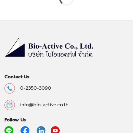
Contact Us
0-2350-3090
info@bio-active.co.th
Follow Us