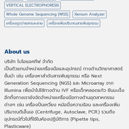
VERTICAL ELECTROPHORESIS
Whole Genome Sequencing (WGS)
Xenium Analyzer
เครื่องดูดจ่ายสารละลาย
เครื่องเพิ่มปริมาณสารพันธุกรรม
About us
บริษัท ไบโอแอคทีฟ จำกัด
เป็นตัวแทนจำหน่ายเครื่องมือและอุปกรณ์ ทางด้านวิทยาศาสตร์
ชั้นนำ เช่น เครื่องหาลำดับสารพันธุกรรม หรือ
Next
Generation Sequencing (NGS)
และ
Microarray
จาก
Illumina เพื่อนำไปใช้ทางด้าน
IVF
หรือเด็กหลอดแก้ว ยีนมะเร็ง
อีกทั้งทางเรายังจัดจำหน่ายเครื่องมือทางด้านอุตสาหกรรม
ต่างๆ เช่น เครื่องปั่นเหวี่ยง หม้อนึ่งความร้อน และเครื่องเพิ่ม
ปริมาณดีเอ็นเอ
(Centrifuge, Autoclave, PCR.)
รวมถึง
อุปกรณ์ทั่วไปที่ใช้ในห้องปฏิบัติการ
(Pipette tips,
Plasticware)