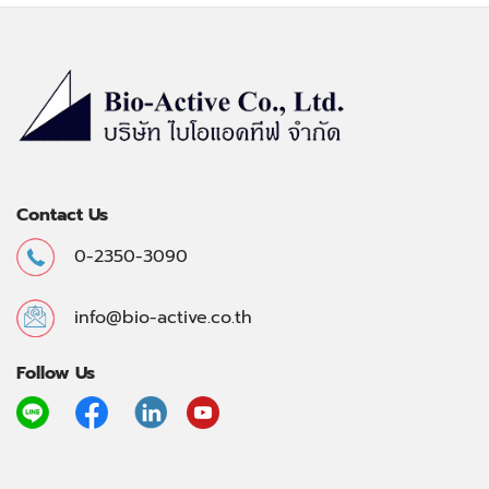
Contact Us
0-2350-3090
info@bio-active.co.th
Follow Us