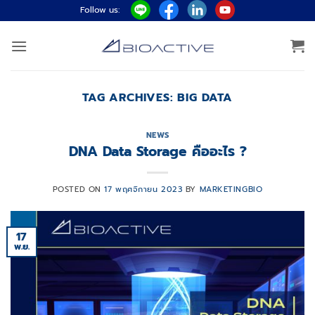
ข้าม
Follow us:
ไป
ยัง
เนื้อหา
TAG ARCHIVES:
BIG DATA
NEWS
DNA Data Storage คืออะไร ?
POSTED ON
17 พฤศจิกายน 2023
BY
MARKETINGBIO
17
พ.ย.